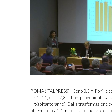
ROMA (ITALPRESS) – Sono 8,3 milioni le tonne
nel 2021, di cui 7,3 milioni provenienti dal
Kg/abitante/anno). Dalla trasformazione dei
ottenuti circa 2,1 milioni di tonnellate di 