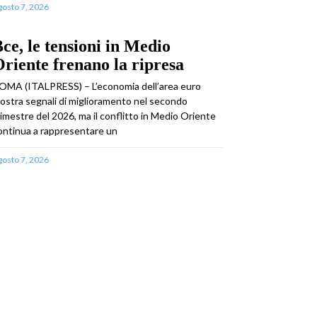
gosto 7, 2026
ce, le tensioni in Medio
riente frenano la ripresa
OMA (ITALPRESS) – L’economia dell’area euro
ostra segnali di miglioramento nel secondo
rimestre del 2026, ma il conflitto in Medio Oriente
ontinua a rappresentare un
gosto 7, 2026