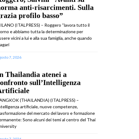
orma anti-risarcimenti. Sulla
razia profilo basso”
ILANO (ITALPRESS) – Roggero “lavora tutto il
iorno e abbiamo tutta la determinazione per
ssere vicini a lui e alla sua famiglia, anche quando
agari
gosto 7, 2026
n Thailandia atenei a
onfronto sull’Intelligenza
rtificiale
ANGKOK (THAILANDIA) (ITALPRESS) –
ntelligenza artificiale, nuove competenze,
rasformazione del mercato del lavoro e formazione
ermanente: Sono alcuni dei temi al centro del Thai
niversity
gosto 7, 2026