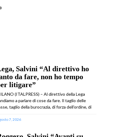
ega, Salvini “Al direttivo ho
anto da fare, non ho tempo
er litigare”
ILANO (ITALPRESS) – Al direttivo della Lega
andiamo a parlare di cose da fare. Il taglio delle
asse, taglio della burocrazia, di forza dell’ordine, di
gosto 7, 2026
oggero, Salvini “Avanti su