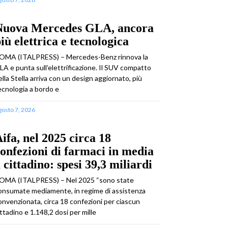
Nuova Mercedes GLA, ancora
iù elettrica e tecnologica
OMA (ITALPRESS) – Mercedes-Benz rinnova la
LA e punta sull’elettrificazione. Il SUV compatto
ella Stella arriva con un design aggiornato, più
ecnologia a bordo e
gosto 7, 2026
ifa, nel 2025 circa 18
onfezioni di farmaci in media
 cittadino: spesi 39,3 miliardi
OMA (ITALPRESS) – Nel 2025 “sono state
onsumate mediamente, in regime di assistenza
onvenzionata, circa 18 confezioni per ciascun
ittadino e 1.148,2 dosi per mille