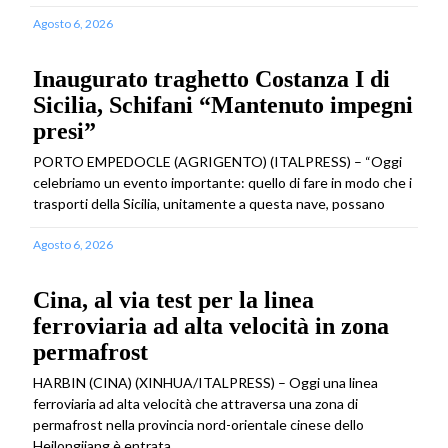
Agosto 6, 2026
Inaugurato traghetto Costanza I di
Sicilia, Schifani “Mantenuto impegni
presi”
PORTO EMPEDOCLE (AGRIGENTO) (ITALPRESS) – “Oggi
celebriamo un evento importante: quello di fare in modo che i
trasporti della Sicilia, unitamente a questa nave, possano
Agosto 6, 2026
Cina, al via test per la linea
ferroviaria ad alta velocità in zona
permafrost
HARBIN (CINA) (XINHUA/ITALPRESS) – Oggi una linea
ferroviaria ad alta velocità che attraversa una zona di
permafrost nella provincia nord-orientale cinese dello
Heilongjiang è entrata