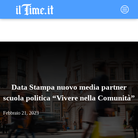
Vai
Main
al
Menu
contenuto
Data Stampa nuovo media partner
scuola politica “Vivere nella Comunità”
Febbraio 21, 2023