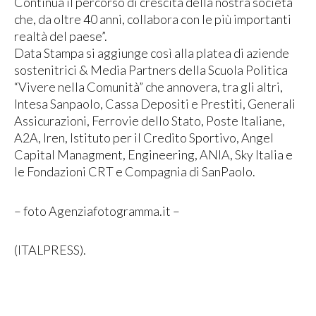
Continua il percorso di crescita della nostra società
che, da oltre 40 anni, collabora con le più importanti
realtà del paese”.
Data Stampa si aggiunge così alla platea di aziende
sostenitrici & Media Partners della Scuola Politica
“Vivere nella Comunità” che annovera, tra gli altri,
Intesa Sanpaolo, Cassa Depositi e Prestiti, Generali
Assicurazioni, Ferrovie dello Stato, Poste Italiane,
A2A, Iren, Istituto per il Credito Sportivo, Angel
Capital Managment, Engineering, ANIA, Sky Italia e
le Fondazioni CRT e Compagnia di SanPaolo.
– foto Agenziafotogramma.it –
(ITALPRESS).