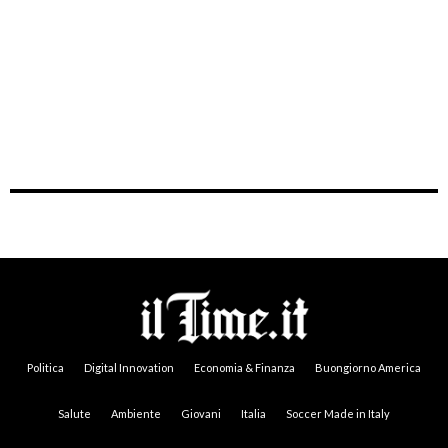
Politica
Digital Innovation
Economia & Finanza
Buongiorno America
Salute
Ambiente
Giovani
Italia
Soccer Made in Italy