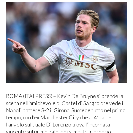
ROMA (ITALPRESS) – Kevin De Bruyne si prende la
scena nell’amichevole di Castel di Sangro che vede il
Napoli battere 3-2 il Girona. Succede tutto nel primo
tempo, con l’ex Manchester City che al 4′ batte
l’angolo sul quale Di Lorenzo trova l’incornata
vincente sul primo palo, poi si mette in proprio