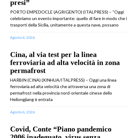
presi”
PORTO EMPEDOCLE (AGRIGENTO) (ITALPRESS) – “Oggi
celebriamo un evento importante: quello di fare in modo che i
trasporti della Sicilia, unitamente a questa nave, possano
Agosto 6, 2026
Cina, al via test per la linea
ferroviaria ad alta velocità in zona
permafrost
HARBIN (CINA) (XINHUA/ITALPRESS) – Oggi una linea
ferroviaria ad alta velocità che attraversa una zona di
permafrost nella provincia nord-orientale cinese dello
Heilongjiang è entrata
Agosto 6, 2026
Covid, Conte “Piano pandemico
2006 inadeguato, virus senza