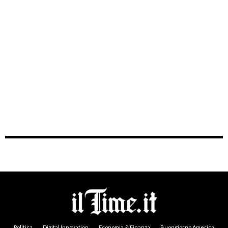
Politica
Digital Innovation
Economia & Finanza
Buongiorno America