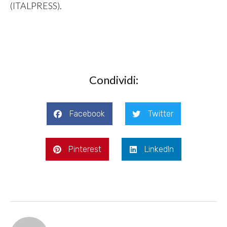
(ITALPRESS).
Condividi:
Facebook
Twitter
Pinterest
LinkedIn