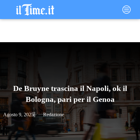
Vai
Main
al
Menu
contenuto
De Bruyne trascina il Napoli, ok il
Bologna, pari per il Genoa
Agosto 9, 2025
Redazione