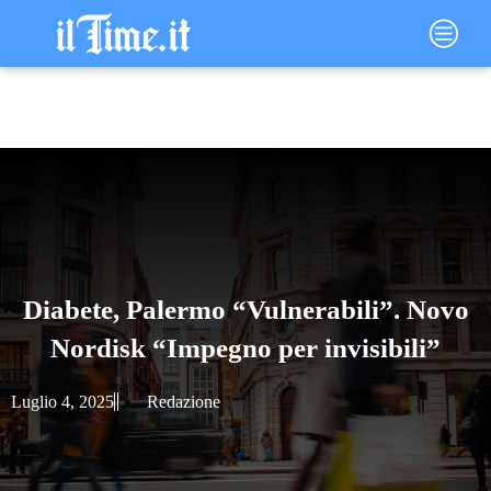
Vai
Main
al
Menu
contenuto
Diabete, Palermo “Vulnerabili”. Novo
Nordisk “Impegno per invisibili”
Luglio 4, 2025
Redazione