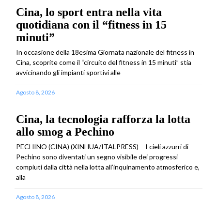
Cina, lo sport entra nella vita
quotidiana con il “fitness in 15
minuti”
In occasione della 18esima Giornata nazionale del fitness in
Cina, scoprite come il “circuito del fitness in 15 minuti” stia
avvicinando gli impianti sportivi alle
Agosto 8, 2026
Cina, la tecnologia rafforza la lotta
allo smog a Pechino
PECHINO (CINA) (XINHUA/ITALPRESS) – I cieli azzurri di
Pechino sono diventati un segno visibile dei progressi
compiuti dalla città nella lotta all’inquinamento atmosferico e,
alla
Agosto 8, 2026