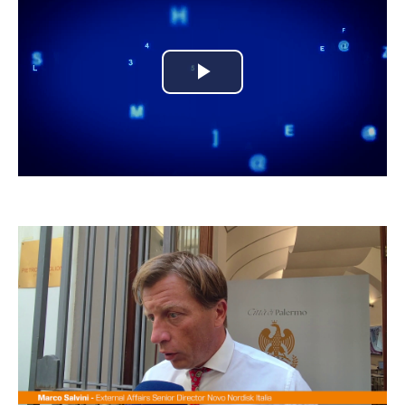
Play
Video