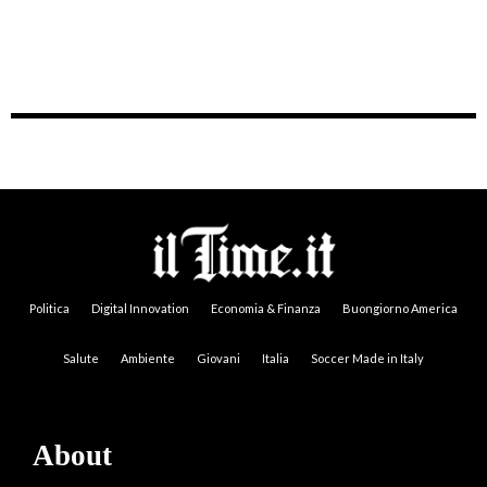
Politica
Digital Innovation
Economia & Finanza
Buongiorno America
Salute
Ambiente
Giovani
Italia
Soccer Made in Italy
About