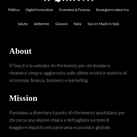
Politica
Digital Innovation
Economia & Finanza
Buongiorno America
Salute
Ambiente
Giovani
Italia
Soccer Made in Italy
About
IlTime.it è la webzine di riferimento per chi desidera
rimanere sempre aggiornato sulle ultime novità in materia di
economia, finanza, business e marketing.
Mission
Puntiamo a diventare il punto di riferimento quotidiano per
chi cerca una visione chiara e dettagliata sui temi di
maggiore impatto nel panorama economico globale.