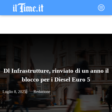
Vai
Main
al
Menu
contenuto
Dl Infrastrutture, rinviato di un anno il
blocco per i Diesel Euro 5
Luglio 8, 2025
Redazione