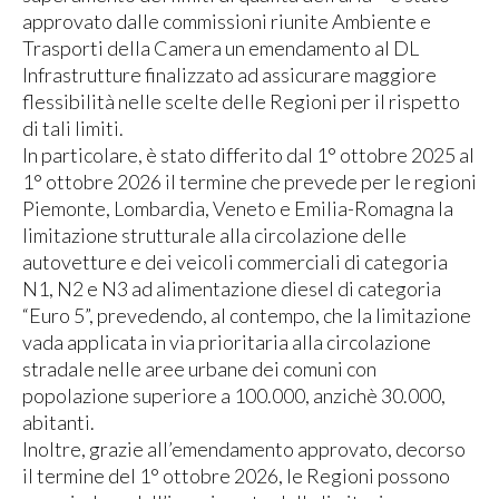
approvato dalle commissioni riunite Ambiente e
Trasporti della Camera un emendamento al DL
Infrastrutture finalizzato ad assicurare maggiore
flessibilità nelle scelte delle Regioni per il rispetto
di tali limiti.
In particolare, è stato differito dal 1° ottobre 2025 al
1° ottobre 2026 il termine che prevede per le regioni
Piemonte, Lombardia, Veneto e Emilia-Romagna la
limitazione strutturale alla circolazione delle
autovetture e dei veicoli commerciali di categoria
N1, N2 e N3 ad alimentazione diesel di categoria
“Euro 5”, prevedendo, al contempo, che la limitazione
vada applicata in via prioritaria alla circolazione
stradale nelle aree urbane dei comuni con
popolazione superiore a 100.000, anzichè 30.000,
abitanti.
Inoltre, grazie all’emendamento approvato, decorso
il termine del 1° ottobre 2026, le Regioni possono