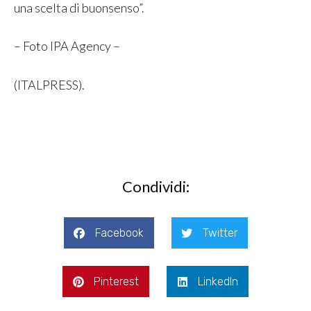
una scelta di buonsenso”.
– Foto IPA Agency –
(ITALPRESS).
Condividi:
Facebook
Twitter
Pinterest
LinkedIn