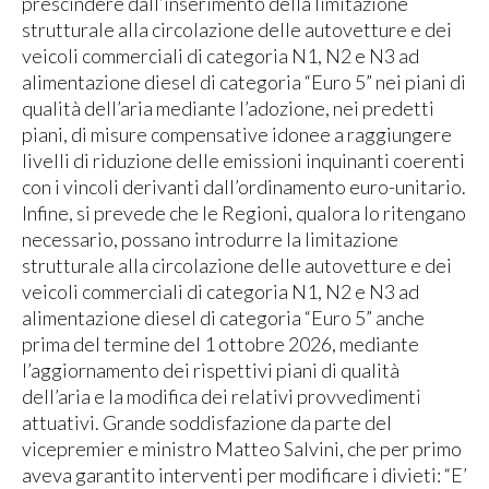
prescindere dall’inserimento della limitazione
strutturale alla circolazione delle autovetture e dei
veicoli commerciali di categoria N1, N2 e N3 ad
alimentazione diesel di categoria “Euro 5” nei piani di
qualità dell’aria mediante l’adozione, nei predetti
piani, di misure compensative idonee a raggiungere
livelli di riduzione delle emissioni inquinanti coerenti
con i vincoli derivanti dall’ordinamento euro-unitario.
Infine, si prevede che le Regioni, qualora lo ritengano
necessario, possano introdurre la limitazione
strutturale alla circolazione delle autovetture e dei
veicoli commerciali di categoria N1, N2 e N3 ad
alimentazione diesel di categoria “Euro 5” anche
prima del termine del 1 ottobre 2026, mediante
l’aggiornamento dei rispettivi piani di qualità
dell’aria e la modifica dei relativi provvedimenti
attuativi. Grande soddisfazione da parte del
vicepremier e ministro Matteo Salvini, che per primo
aveva garantito interventi per modificare i divieti: “E’