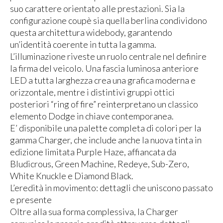
suo carattere orientato alle prestazioni. Sia la
configurazione coupè sia quella berlina condividono
questa architettura widebody, garantendo
un’identità coerente in tutta la gamma.
L’illuminazione riveste un ruolo centrale nel definire
la firma del veicolo. Una fascia luminosa anteriore
LED a tutta larghezza crea una grafica moderna e
orizzontale, mentre i distintivi gruppi ottici
posteriori “ring of fire” reinterpretano un classico
elemento Dodge in chiave contemporanea.
E’ disponibile una palette completa di colori per la
gamma Charger, che include anche la nuova tinta in
edizione limitata Purple Haze, affiancata da
Bludicrous, Green Machine, Redeye, Sub-Zero,
White Knuckle e Diamond Black.
L’eredità in movimento: dettagli che uniscono passato
e presente
Oltre alla sua forma complessiva, la Charger