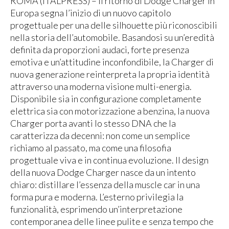
ROMA (ITALPRESS) – Il ritorno di Dodge Charger in
Europa segna l’inizio di un nuovo capitolo
progettuale per una delle silhouette più riconoscibili
nella storia dell’automobile. Basandosi su un’eredità
definita da proporzioni audaci, forte presenza
emotiva e un’attitudine inconfondibile, la Charger di
nuova generazione reinterpreta la propria identità
attraverso una moderna visione multi-energia.
Disponibile sia in configurazione completamente
elettrica sia con motorizzazione a benzina, la nuova
Charger porta avanti lo stesso DNA che la
caratterizza da decenni: non come un semplice
richiamo al passato, ma come una filosofia
progettuale viva e in continua evoluzione. Il design
della nuova Dodge Charger nasce da un intento
chiaro: distillare l’essenza della muscle car in una
forma pura e moderna. L’esterno privilegia la
funzionalità, esprimendo un’interpretazione
contemporanea delle linee pulite e senza tempo che