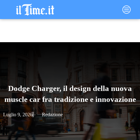
Vai
Main
al
Menu
contenuto
Dodge Charger, il design della nuova
muscle car fra tradizione e innovazione
Luglio 9, 2026
Redazione