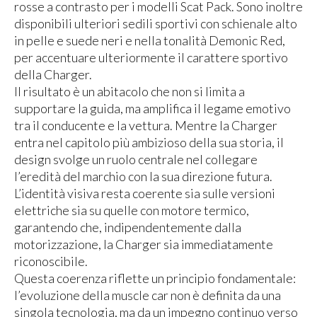
rosse a contrasto per i modelli Scat Pack. Sono inoltre
disponibili ulteriori sedili sportivi con schienale alto
in pelle e suede neri e nella tonalità Demonic Red,
per accentuare ulteriormente il carattere sportivo
della Charger.
Il risultato è un abitacolo che non si limita a
supportare la guida, ma amplifica il legame emotivo
tra il conducente e la vettura. Mentre la Charger
entra nel capitolo più ambizioso della sua storia, il
design svolge un ruolo centrale nel collegare
l’eredità del marchio con la sua direzione futura.
L’identità visiva resta coerente sia sulle versioni
elettriche sia su quelle con motore termico,
garantendo che, indipendentemente dalla
motorizzazione, la Charger sia immediatamente
riconoscibile.
Questa coerenza riflette un principio fondamentale:
l’evoluzione della muscle car non è definita da una
singola tecnologia, ma da un impegno continuo verso