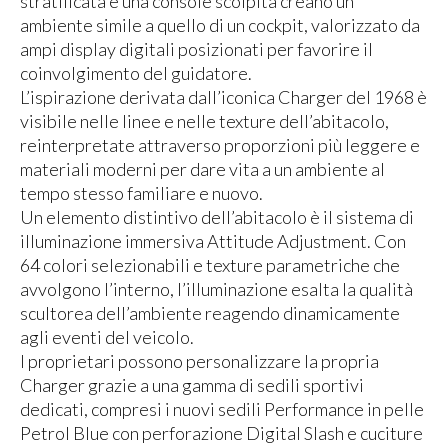
stratificata e una console scolpita creano un
ambiente simile a quello di un cockpit, valorizzato da
ampi display digitali posizionati per favorire il
coinvolgimento del guidatore.
L’ispirazione derivata dall’iconica Charger del 1968 è
visibile nelle linee e nelle texture dell’abitacolo,
reinterpretate attraverso proporzioni più leggere e
materiali moderni per dare vita a un ambiente al
tempo stesso familiare e nuovo.
Un elemento distintivo dell’abitacolo è il sistema di
illuminazione immersiva Attitude Adjustment. Con
64 colori selezionabili e texture parametriche che
avvolgono l’interno, l’illuminazione esalta la qualità
scultorea dell’ambiente reagendo dinamicamente
agli eventi del veicolo.
I proprietari possono personalizzare la propria
Charger grazie a una gamma di sedili sportivi
dedicati, compresi i nuovi sedili Performance in pelle
Petrol Blue con perforazione Digital Slash e cuciture