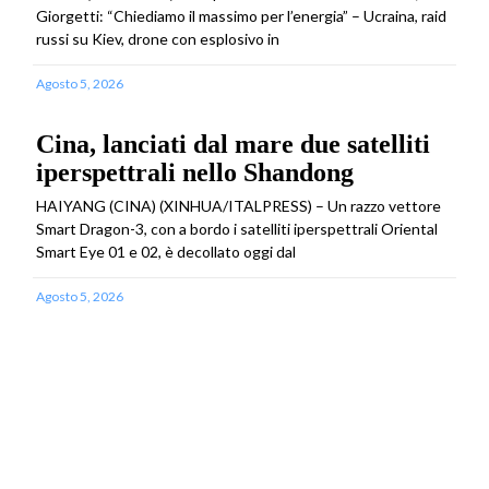
Giorgetti: “Chiediamo il massimo per l’energia” – Ucraina, raid
russi su Kiev, drone con esplosivo in
Agosto 5, 2026
Cina, lanciati dal mare due satelliti
iperspettrali nello Shandong
HAIYANG (CINA) (XINHUA/ITALPRESS) – Un razzo vettore
Smart Dragon-3, con a bordo i satelliti iperspettrali Oriental
Smart Eye 01 e 02, è decollato oggi dal
Agosto 5, 2026