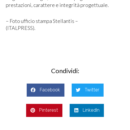
prestazioni, carattere e integrità progettuale.
– Foto ufficio stampa Stellantis –
(ITALPRESS).
Condividi:
Facebook
Twitter
Pinterest
LinkedIn