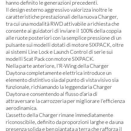
hanno definito le generazioni precedenti.
Il design esterno aggressivo valorizza inoltre le
caratteristiche prestazionali della nuova Charger,
tra cui una modalità RWD attivabile a richiesta che
consente ai guidatori di inviare il 100% della coppia
alle ruote posteriori con la semplice pressione di un
pulsante sui modelli dotati di motore SIXPACK, oltre
ai sistemi Line Lock e Launch Control di serie sui
modelli Scat Pack con motore SIXPACK.
Nella parte anteriore, l’R-Wing della Charger
Daytona completamente elettrica introduce un
elemento distintivo sia dal punto di vista visivo sia
funzionale, richiamando la leggendaria Charger
Daytona e consentendo al flusso d’aria di
attraversare la carrozzeria per migliorare l’efficienza
aerodinamica.
L’assetto della Charger rimane immediatamente
riconoscibile, definito da proporzioni larghe e da una
presenza solida e ben piantata a terra che rafforza il