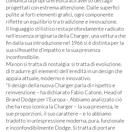
comunica la propria eredità attraverso dettagli
progettati con estrema attenzione. Dalle superfici
pulite ai forti elementi grafici, ogni componente
riflette un equilibrio tra tradizione e innovazione.
Il linguaggio stilistico resta profondamente radicato
nell’essenza originaria della Charger, una vettura che
fin dalla sua introduzione nel 1966 si è distinta per la
sua silhouette d’impatto e la sua presenza
inconfondibile.
Ma non si tratta di nostalgia: si tratta di evoluzione,
di tradurre gli elementi dell’eredità in un design che
appaia attuale, moderno e innovativo.
“Il design della nuova Charger parla di rispetto e
reinvenzione – ha dichiarato Fabio Catone, Head of
Brand Dodge per l’Europa -. Abbiamo analizzato ciò
che ha reso iconica la Charger – la sua presenza, le
sue proporzioni, il suo carattere – e lo abbiamo
tradotto in un’espressione moderna, pura, funzionale
e inconfondibilmente Dodge. Si tratta di portare