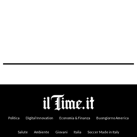
Politica
Digital Innovation
Economia & Finanza
Buongiorno America
Salute
Ambiente
Giovani
Italia
Soccer Made in Italy