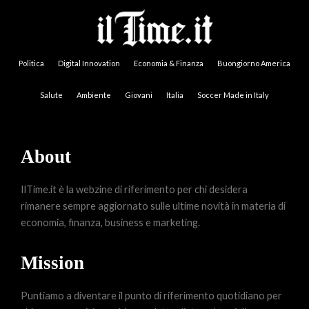
Politica
Digital Innovation
Economia & Finanza
Buongiorno America
Salute
Ambiente
Giovani
Italia
Soccer Made in Italy
About
IlTime.it è la webzine di riferimento per chi desidera
rimanere sempre aggiornato sulle ultime novità in materia di
economia, finanza, business e marketing.
Mission
Puntiamo a diventare il punto di riferimento quotidiano per