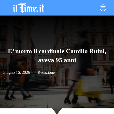
Vai
Main
al
Menu
contenuto
E’ morto il cardinale Camillo Ruini,
aveva 95 anni
Giugno 16, 2026
Redazione