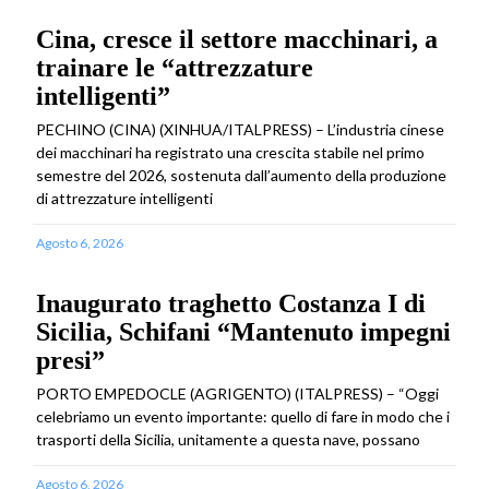
Cina, cresce il settore macchinari, a
trainare le “attrezzature
intelligenti”
PECHINO (CINA) (XINHUA/ITALPRESS) – L’industria cinese
dei macchinari ha registrato una crescita stabile nel primo
semestre del 2026, sostenuta dall’aumento della produzione
di attrezzature intelligenti
Agosto 6, 2026
Inaugurato traghetto Costanza I di
Sicilia, Schifani “Mantenuto impegni
presi”
PORTO EMPEDOCLE (AGRIGENTO) (ITALPRESS) – “Oggi
celebriamo un evento importante: quello di fare in modo che i
trasporti della Sicilia, unitamente a questa nave, possano
Agosto 6, 2026