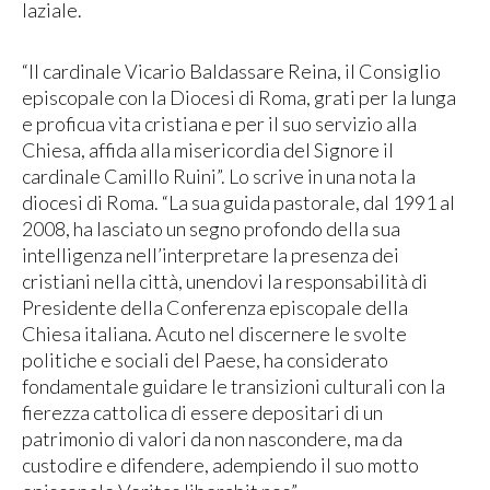
laziale.
“Il cardinale Vicario Baldassare Reina, il Consiglio
episcopale con la Diocesi di Roma, grati per la lunga
e proficua vita cristiana e per il suo servizio alla
Chiesa, affida alla misericordia del Signore il
cardinale Camillo Ruini”. Lo scrive in una nota la
diocesi di Roma. “La sua guida pastorale, dal 1991 al
2008, ha lasciato un segno profondo della sua
intelligenza nell’interpretare la presenza dei
cristiani nella città, unendovi la responsabilità di
Presidente della Conferenza episcopale della
Chiesa italiana. Acuto nel discernere le svolte
politiche e sociali del Paese, ha considerato
fondamentale guidare le transizioni culturali con la
fierezza cattolica di essere depositari di un
patrimonio di valori da non nascondere, ma da
custodire e difendere, adempiendo il suo motto