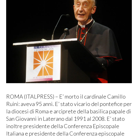
ROMA (ITALPRESS) – E’ morto il cardinale Camillo
Ruini: aveva 95 anni. E’ stato vicario del pontefice per
la diocesi di Roma e arciprete della basilica papale di
San Giovanni in Laterano dal 1991 al 2008. E’ stato
inoltre presidente della Conferenza Episcopale
Italiana e presidente della Conferenza episcopale