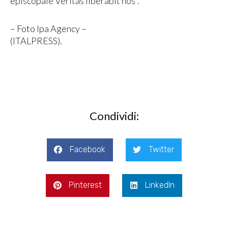
episcopale Veritas liberabit nos”.
– Foto Ipa Agency –
(ITALPRESS).
Condividi:
Facebook
Twitter
Pinterest
LinkedIn