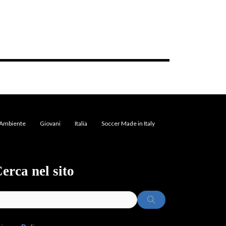
Ambiente
Giovani
Italia
Soccer Made in Italy
erca nel sito