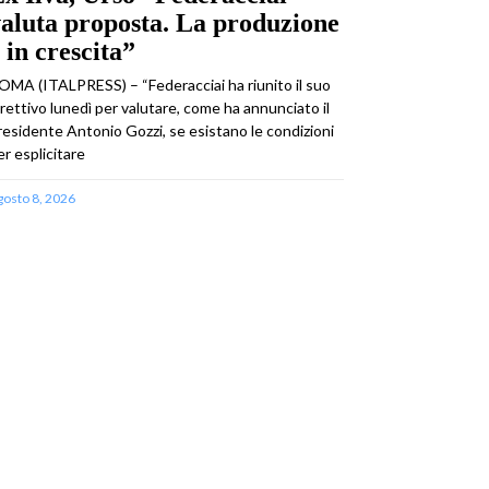
aluta proposta. La produzione
 in crescita”
OMA (ITALPRESS) – “Federacciai ha riunito il suo
irettivo lunedì per valutare, come ha annunciato il
residente Antonio Gozzi, se esistano le condizioni
er esplicitare
gosto 8, 2026