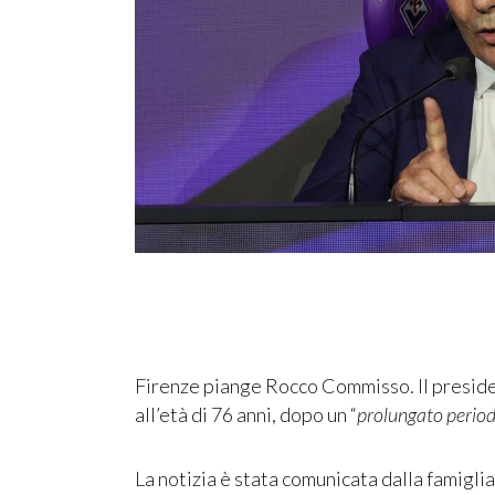
Firenze piange Rocco Commisso. Il presiden
all’età di 76 anni, dopo un “
prolungato period
La notizia è stata comunicata dalla famiglia