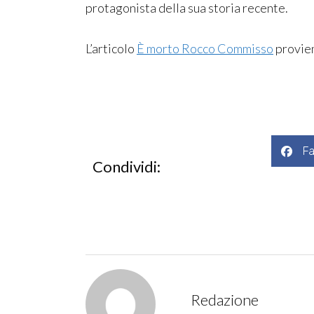
protagonista della sua storia recente.
L’articolo
È morto Rocco Commisso
provie
F
Condividi:
Redazione