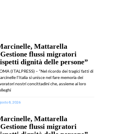
arcinelle, Mattarella
Gestione flussi migratori
ispetti dignità delle persone”
OMA (ITALPRESS) – “Nel ricordo dei tragici fatti di
arcinelle l’Italia si unisce nel fare memoria dei
avoratori nostri concittadini che, assieme ai loro
olleghi
gosto 8, 2026
arcinelle, Mattarella
Gestione flussi migratori