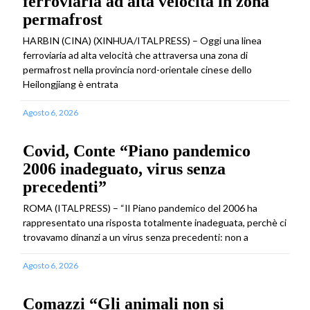
ferroviaria ad alta velocità in zona
permafrost
HARBIN (CINA) (XINHUA/ITALPRESS) – Oggi una linea
ferroviaria ad alta velocità che attraversa una zona di
permafrost nella provincia nord-orientale cinese dello
Heilongjiang è entrata
Agosto 6, 2026
Covid, Conte “Piano pandemico
2006 inadeguato, virus senza
precedenti”
ROMA (ITALPRESS) – “Il Piano pandemico del 2006 ha
rappresentato una risposta totalmente inadeguata, perchè ci
trovavamo dinanzi a un virus senza precedenti: non a
Agosto 6, 2026
Comazzi “Gli animali non si