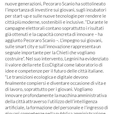
nuove generazioni, Pecoraro Scanio ha sottolineato
l’importanza di investire sui giovani, sugli incubatori
per start-up e sulle nuove tecnologie per rendere le
città più moderne, sostenibili e inclusive. “Durante le
campagne elettorali contano soprattutto i risultati
già ottenuti e la capacità concreta di innovare – ha
aggiunto Pecoraro Scanio –. L’impegno sui giovani,
sulle smart city e sull’innovazione rappresenta un
segnale importante per la Chieti che vogliamo
costruire”. Nel suo intervento, Legnini ha evidenziato
il valore della rete EcoDigital come laboratorio di
idee e competenze per il futuro delle città italiane.
“Le transizioni ecologica e digitale devono
finalmente compiersi e diventare occasione di vita e
di lavoro, soprattutto per i giovani. Vogliamo
innovare profondamente la macchina amministrativa
della città attraverso l’utilizzo dell’intelligenza
artificiale, la formazione del personale e l’ingresso di
giovani competenze nella pubblica amministrazione.