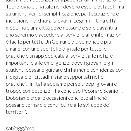
Tecnologia e digitale non devono essere ostacoli, ma
strumenti veri di semplificazione, partecipazione e
inclusione – dichiara Giovanni Legnini –. Una città
moderna è una città dove nessuno è solo davanti a
uno schermo e accedere ai servizi e alle informazioni
è facile per tutti. Un Comune più semplice e più
umano, con uno sportello digitale per tutte le
pratiche e un’app dedicata ai servizi, alle notizie
importanti e alle emergenze, dove i giovani e gli
studenti possano guidare chi ha meno confidenza con
il digitale e i cittadini siano supportati nelle
pratiche”. “In Italia abbiamo perso troppi giovani e
troppe competenze – ha concluso Pecoraro Scanio –.
Dobbiamo creare occasioni concrete affinché
possano tornare e contribuire allo sviluppo dei
territori”.
sat/mgg/mca1