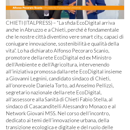
CHIETI (ITALPRESS) – “La sfida EcoDigital arriva
anche in Abruzzo e a Chieti, perché è fondamentale
che le nostre città diventino vere smart city, capaci di
coniugare innovazione, sostenibilità e qualità della
vita”. Lo ha dichiarato Alfonso Pecoraro Scanio,
promotore della rete EcoDigital ed ex Ministro
dell’Ambiente e dell’Agricoltura, intervenendo
all’iniziativa promossa dalla rete EcoDigital insieme
a Giovanni Legnini, candidato sindaco di Chieti,
all’onorevole Daniela Torto, ad Anselmo Pellizzi,
segretario nazionale della rete EcoDigital,
all’assessore alla Sanità di Chieti Fabio Stella, al
sindaco di Casacanditelli Alessandro Monaco e al
Network Giovani M5S. Nel corso dell’incontro,
dedicato ai temi dell’innovazione urbana, della
transizione ecologica e digitale e del ruolo delle