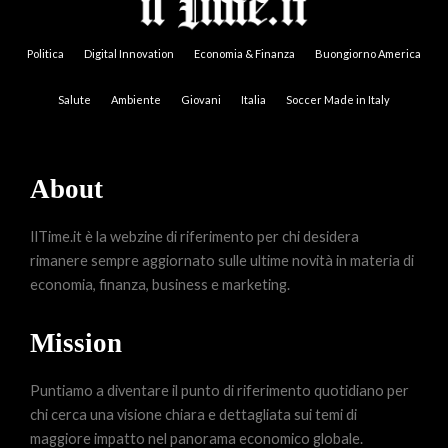
Politica
Digital Innovation
Economia & Finanza
Buongiorno America
Salute
Ambiente
Giovani
Italia
Soccer Made in Italy
About
IlTime.it è la webzine di riferimento per chi desidera
rimanere sempre aggiornato sulle ultime novità in materia di
economia, finanza, business e marketing.
Mission
Puntiamo a diventare il punto di riferimento quotidiano per
chi cerca una visione chiara e dettagliata sui temi di
maggiore impatto nel panorama economico globale.