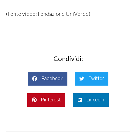
(Fonte video: Fondazione UniVerde)
Condividi:
Facebook
Twitter
Pinterest
LinkedIn