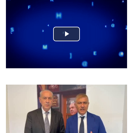
Play
Video