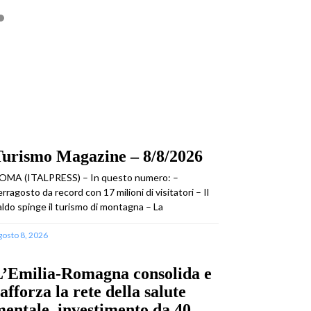
Turismo Magazine – 8/8/2026
OMA (ITALPRESS) – In questo numero: –
erragosto da record con 17 milioni di visitatori – Il
aldo spinge il turismo di montagna – La
gosto 8, 2026
L’Emilia-Romagna consolida e
afforza la rete della salute
entale, investimento da 40