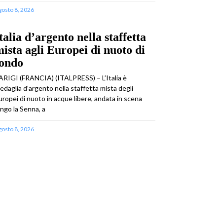
gosto 8, 2026
talia d’argento nella staffetta
ista agli Europei di nuoto di
fondo
ARIGI (FRANCIA) (ITALPRESS) – L’Italia è
edaglia d’argento nella staffetta mista degli
uropei di nuoto in acque libere, andata in scena
ungo la Senna, a
gosto 8, 2026