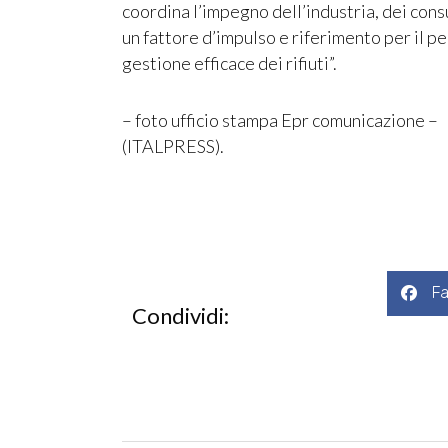
coordina l’impegno dell’industria, dei cons
un fattore d’impulso e riferimento per il p
gestione efficace dei rifiuti”.
– foto ufficio stampa Epr comunicazione –
(ITALPRESS).
F
Condividi: