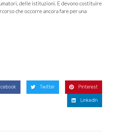
umatori, delle istituzioni. E devono costituire
ercorso che occorre ancora fare per una
acebook
Twitter
Pinterest
LinkedIn