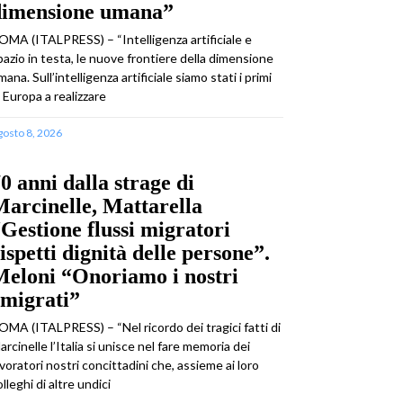
dimensione umana”
OMA (ITALPRESS) – “Intelligenza artificiale e
pazio in testa, le nuove frontiere della dimensione
mana. Sull’intelligenza artificiale siamo stati i primi
n Europa a realizzare
gosto 8, 2026
0 anni dalla strage di
arcinelle, Mattarella
Gestione flussi migratori
ispetti dignità delle persone”.
eloni “Onoriamo i nostri
emigrati”
OMA (ITALPRESS) – “Nel ricordo dei tragici fatti di
arcinelle l’Italia si unisce nel fare memoria dei
avoratori nostri concittadini che, assieme ai loro
olleghi di altre undici