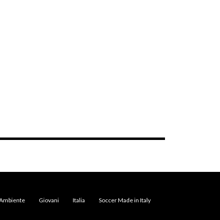
Ambiente
Giovani
Italia
Soccer Made in Italy