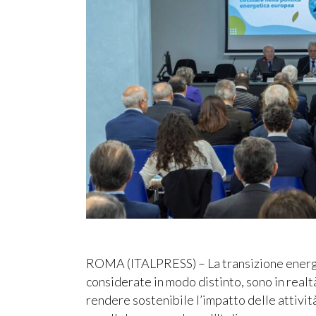
ROMA (ITALPRESS) – La transizione energe
considerate in modo distinto, sono in realt
rendere sostenibile l’impatto delle attivi