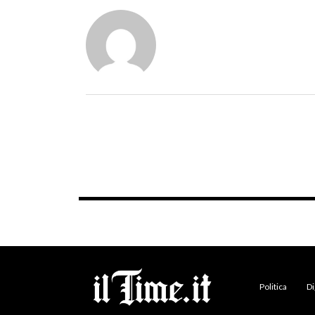
Politica
Di