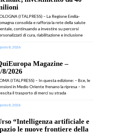
ilioni
OLOGNA (ITALPRESS) – La Regione Emilia-
omagna consolida e rafforza la rete della salute
entale, continuando a investire su percorsi
ersonalizzati di cura, riabilitazione e inclusione
gosto 8, 2026
QuiEuropa Magazine –
/8/2026
OMA (ITALPRESS) – In questa edizione: – Bce, le
ensioni in Medio Oriente frenano la ripresa – In
rescita il trasporto di merci su strada
gosto 8, 2026
rso “Intelligenza artificiale e
pazio le nuove frontiere della