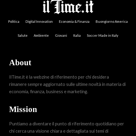
Politica
Digital Innovation
Economia & Finanza
Buongiorno America
Salute
Ambiente
Giovani
Italia
Soccer Made in Italy
About
IlTime.it è la webzine di riferimento per chi desidera
rimanere sempre aggiornato sulle ultime novità in materia di
economia, finanza, business e marketing.
Mission
Puntiamo a diventare il punto di riferimento quotidiano per
chi cerca una visione chiara e dettagliata sui temi di