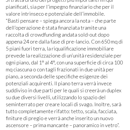
pianificati, sia per l’impegno finanziario che per il
valore intrinseco e potenziale dell’immobile.
“Basti pensare – spiega ancora la nota – che parte
dell’operazione è stata finanziata tramite una
raccolta di crowdfunding andata sold-out dopo
appena 24 ore dalla fase di pre-lancio. Con 650 mq di
5 piani fuori terra, la riqualificazione immobiliare
prevede la realizzazione di un’unità residenziale per
ogni piano, dal 1° al 4°, con una superficie di circa 100
mq ciascuna o con tagli frazionati in due unità per
piano, a seconda delle specifiche esigenze dei
potenziali acquirenti. Il piano terra verrà invece
suddiviso in due parti per le quali si creerà un duplex
su due diversi livelli, utilizzando lo spazio del
seminterrato per creare locali di svago. Inoltre, sarà
tutto completamente rifatto: tetto, scala, facciata,
finiture di pregio e verrà anche inserito un nuovo
ascensore – prima mancante – panoramico in vetro”.