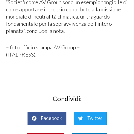
“Società come AV Group sono un esempio tangibile di
come apportare il proprio contributo alla missione
mondiale di neutralità climatica, un traguardo
fondamentale per la sopravvivenza dell’intero
pianeta”, conclude la nota.
– foto ufficio stampa AV Group –
(ITALPRESS).
Condividi:
Facebook
Twitter