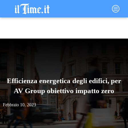
Vai
Main
al
Menu
contenuto
Efficienza energetica degli edifici, per
AV Group obiettivo impatto zero
Febbraio 10, 2023