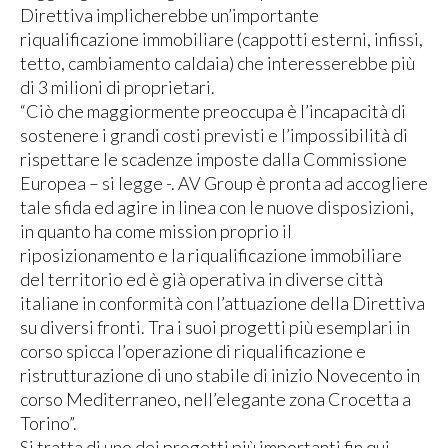
Direttiva implicherebbe un’importante
riqualificazione immobiliare (cappotti esterni, infissi,
tetto, cambiamento caldaia) che interesserebbe più
di 3 milioni di proprietari.
“Ciò che maggiormente preoccupa è l’incapacità di
sostenere i grandi costi previsti e l’impossibilità di
rispettare le scadenze imposte dalla Commissione
Europea – si legge -. AV Group è pronta ad accogliere
tale sfida ed agire in linea con le nuove disposizioni,
in quanto ha come mission proprio il
riposizionamento e la riqualificazione immobiliare
del territorio ed è già operativa in diverse città
italiane in conformità con l’attuazione della Direttiva
su diversi fronti. Tra i suoi progetti più esemplari in
corso spicca l’operazione di riqualificazione e
ristrutturazione di uno stabile di inizio Novecento in
corso Mediterraneo, nell’elegante zona Crocetta a
Torino”.
Si tratta di uno dei progetti più importanti fin qui