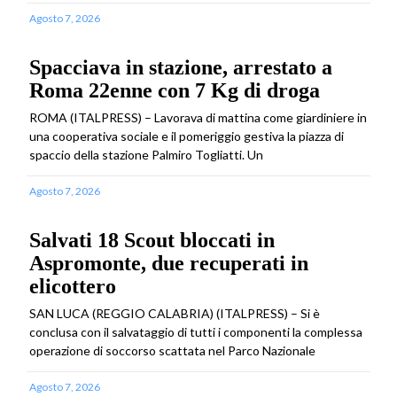
Agosto 7, 2026
Spacciava in stazione, arrestato a
Roma 22enne con 7 Kg di droga
ROMA (ITALPRESS) – Lavorava di mattina come giardiniere in
una cooperativa sociale e il pomeriggio gestiva la piazza di
spaccio della stazione Palmiro Togliatti. Un
Agosto 7, 2026
Salvati 18 Scout bloccati in
Aspromonte, due recuperati in
elicottero
SAN LUCA (REGGIO CALABRIA) (ITALPRESS) – Si è
conclusa con il salvataggio di tutti i componenti la complessa
operazione di soccorso scattata nel Parco Nazionale
Agosto 7, 2026