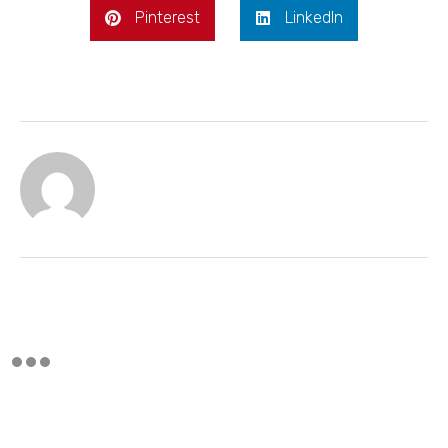
Pinterest
LinkedIn