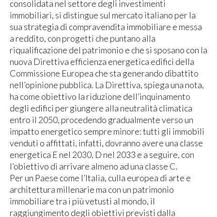
consolidata nel settore degli investimenti
immobiliari, si distingue sul mercato italiano per la
sua strategia di compravendita immobiliare e messa
a reddito, con progetti che puntano alla
riqualificazione del patrimonio e che si sposano con la
nuova Direttiva efficienza energetica edifici della
Commissione Europea che sta generando dibattito
nell’opinione pubblica. La Direttiva, spiega una nota,
ha come obiettivo la riduzione dell’inquinamento
degli edifici per giungere alla neutralità climatica
entro il 2050, procedendo gradualmente verso un
impatto energetico sempre minore: tutti gli immobili
venduti o affittati, infatti, dovranno avere una classe
energetica E nel 2030, D nel 2033 e a seguire, con
l’obiettivo di arrivare almeno ad una classe C.
Per un Paese come l’Italia, culla europea di arte e
architettura millenarie ma con un patrimonio
immobiliare tra i più vetusti al mondo, il
raggiungimento degli obiettivi previsti dalla