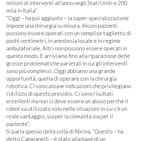
milioni di interventi all’anno negli Stati Uniti e 200
mila in Italia”.
“Oggi – ha poi aggiunto – la super-specializzazione
impone una chirurgia su misura. Alcuni pazienti
possono essere operati con un semplice taglietto di
pochi centimetri, in anestesia locale e in regime
ambulatoriale. Altri non possono essere operati in
questo modo. E arriviamo fino alla riparazione delle
grosse problematiche parietali in cui gli interventi
sono più complessi. Oggi abbiamo una grande
opportunità, quella di operare con la chirurgia
robotica. Ci sono alcune indicazioni che privilegiano
l’utilizzo di questo presidio. Ci sono risultati
eccellenti ma non ci deve essere un abuso perchè il
robot va utilizzato solo nelle situazioni in cui c’è un
reale vantaggio, sia per la comunità sia per il
paziente”.
Si parla spesso della colla di fibrina. “Questo – ha
detto Campanelli – è stato alla base di un