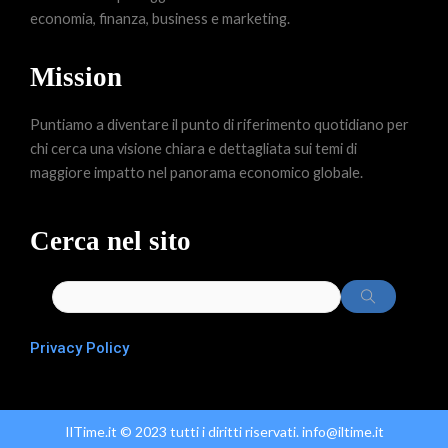
economia, finanza, business e marketing.
Mission
Puntiamo a diventare il punto di riferimento quotidiano per
chi cerca una visione chiara e dettagliata sui temi di
maggiore impatto nel panorama economico globale.
Cerca nel sito
Privacy Policy
IlTime.it © 2023 tutti i diritti riservati. info@iltime.it