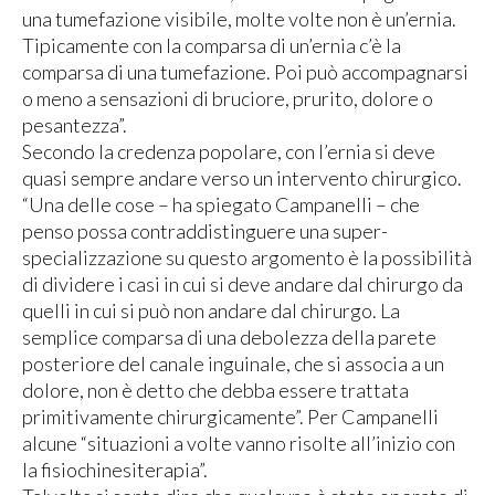
una tumefazione visibile, molte volte non è un’ernia.
Tipicamente con la comparsa di un’ernia c’è la
comparsa di una tumefazione. Poi può accompagnarsi
o meno a sensazioni di bruciore, prurito, dolore o
pesantezza”.
Secondo la credenza popolare, con l’ernia si deve
quasi sempre andare verso un intervento chirurgico.
“Una delle cose – ha spiegato Campanelli – che
penso possa contraddistinguere una super-
specializzazione su questo argomento è la possibilità
di dividere i casi in cui si deve andare dal chirurgo da
quelli in cui si può non andare dal chirurgo. La
semplice comparsa di una debolezza della parete
posteriore del canale inguinale, che si associa a un
dolore, non è detto che debba essere trattata
primitivamente chirurgicamente”. Per Campanelli
alcune “situazioni a volte vanno risolte all’inizio con
la fisiochinesiterapia”.