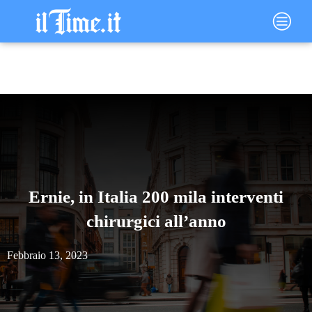
Vai
Main
al
Menu
contenuto
Ernie, in Italia 200 mila interventi
chirurgici all’anno
Febbraio 13, 2023