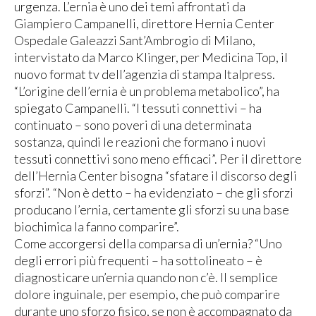
urgenza. L’ernia è uno dei temi affrontati da
Giampiero Campanelli, direttore Hernia Center
Ospedale Galeazzi Sant’Ambrogio di Milano,
intervistato da Marco Klinger, per Medicina Top, il
nuovo format tv dell’agenzia di stampa Italpress.
“L’origine dell’ernia è un problema metabolico”, ha
spiegato Campanelli. “I tessuti connettivi – ha
continuato – sono poveri di una determinata
sostanza, quindi le reazioni che formano i nuovi
tessuti connettivi sono meno efficaci”. Per il direttore
dell’Hernia Center bisogna “sfatare il discorso degli
sforzi”. “Non è detto – ha evidenziato – che gli sforzi
producano l’ernia, certamente gli sforzi su una base
biochimica la fanno comparire”.
Come accorgersi della comparsa di un’ernia? “Uno
degli errori più frequenti – ha sottolineato – è
diagnosticare un’ernia quando non c’è. Il semplice
dolore inguinale, per esempio, che può comparire
durante uno sforzo fisico, se non è accompagnato da