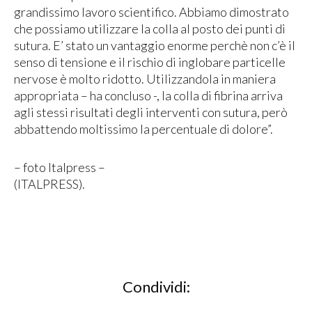
grandissimo lavoro scientifico. Abbiamo dimostrato
che possiamo utilizzare la colla al posto dei punti di
sutura. E’ stato un vantaggio enorme perchè non c’è il
senso di tensione e il rischio di inglobare particelle
nervose è molto ridotto. Utilizzandola in maniera
appropriata – ha concluso -, la colla di fibrina arriva
agli stessi risultati degli interventi con sutura, però
abbattendo moltissimo la percentuale di dolore”.
– foto Italpress –
(ITALPRESS).
Condividi: