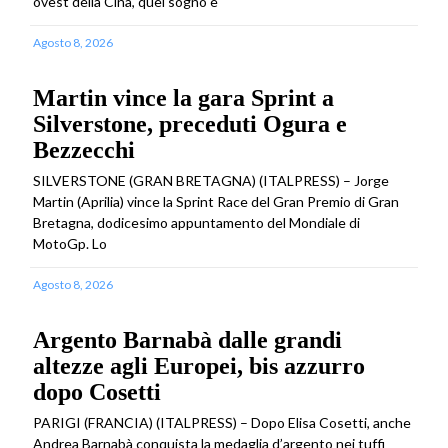
ovest della Cina, quel sogno è
Agosto 8, 2026
Martin vince la gara Sprint a
Silverstone, preceduti Ogura e
Bezzecchi
SILVERSTONE (GRAN BRETAGNA) (ITALPRESS) – Jorge
Martin (Aprilia) vince la Sprint Race del Gran Premio di Gran
Bretagna, dodicesimo appuntamento del Mondiale di
MotoGp. Lo
Agosto 8, 2026
Argento Barnabà dalle grandi
altezze agli Europei, bis azzurro
dopo Cosetti
PARIGI (FRANCIA) (ITALPRESS) – Dopo Elisa Cosetti, anche
Andrea Barnabà conquista la medaglia d’argento nei tuffi