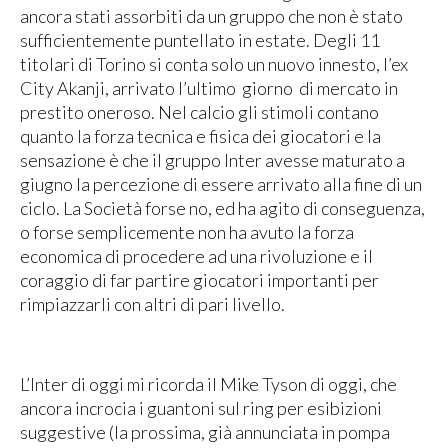
ancora stati assorbiti da un gruppo che non è stato
sufficientemente puntellato in estate. Degli 11
titolari di Torino si conta solo un nuovo innesto, l’ex
City Akanji, arrivato l’ultimo giorno di mercato in
prestito oneroso. Nel calcio gli stimoli contano
quanto la forza tecnica e fisica dei giocatori e la
sensazione è che il gruppo Inter avesse maturato a
giugno la percezione di essere arrivato alla fine di un
ciclo. La Società forse no, ed ha agito di conseguenza,
o forse semplicemente non ha avuto la forza
economica di procedere ad una rivoluzione e il
coraggio di far partire giocatori importanti per
rimpiazzarli con altri di pari livello.
L’Inter di oggi mi ricorda il Mike Tyson di oggi, che
ancora incrocia i guantoni sul ring per esibizioni
suggestive (la prossima, già annunciata in pompa