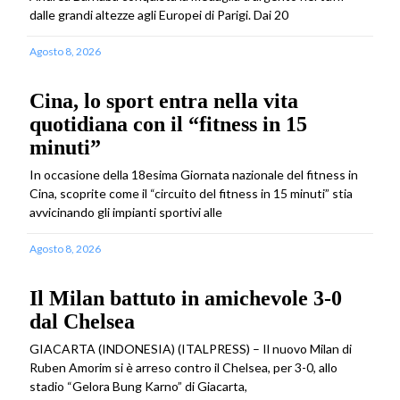
dalle grandi altezze agli Europei di Parigi. Dai 20
Agosto 8, 2026
Cina, lo sport entra nella vita
quotidiana con il “fitness in 15
minuti”
In occasione della 18esima Giornata nazionale del fitness in
Cina, scoprite come il “circuito del fitness in 15 minuti” stia
avvicinando gli impianti sportivi alle
Agosto 8, 2026
Il Milan battuto in amichevole 3-0
dal Chelsea
GIACARTA (INDONESIA) (ITALPRESS) – Il nuovo Milan di
Ruben Amorim si è arreso contro il Chelsea, per 3-0, allo
stadio “Gelora Bung Karno” di Giacarta,