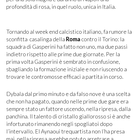
profondità di rosa, in quel ruolo, unica in Italia.
Tornando al week end calcistico italiano, fa rumore la
sconfitta casalinga della
Roma
contro il Torino: la
squadra di Gasperini ha fatto non uno, ma due passi
indietro rispetto alle prime due giornate. Per la
prima volta Gasperini è sembrato in confusione,
sbagliando la formazione iniziale e non riuscendo a
trovare le contromosse efficaci a partita in corso.
Dybala dal primo minuto e da falso nove è una scelta
che non ha pagato, quando nelle prime due gare era
sempre stato un fattore uscendo, nella ripresa, dalla
panchina. Il talento di cristallo giallorosso si è anche
infortunato rimanendo negli spogliatoi dopo
l’intervallo. El Aynaoui trequartista non l’ha presa
mai, nella ripresa avrebbe potuto arretrare a