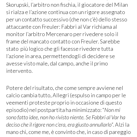
Skorupski, l’arbitro non fischia, il giocatore del Milan
si rialza e l’azione continua con un rigore assegnato
per un contatto successivo (che non c’è) dello stesso
attaccante con Freuler: Fabbri al Var richiama al
monitor l’arbitro Mercenaro per rivedere solo il
frame del mancato contatto con Freuler. Sarebbe
stato più logico che gli facesse rivedere tutta
l’azione in area, permettendogli di decidere se
avesse visto male, dal campo, anche il primo
intervento.
Potere del risultato, che come sempre avviene nel
calcio cambia tutto, Allegri (espulso in campo per le
veementi proteste proprio in occasione di questo
episodio) nel postpartita ha minimizzato: “
Non mi
sono fatto idee, non ho rivisto niente. Se Fabbri al Var ha
deciso che il rigore non c’era, era giusto annullarlo
“. Alzi la
mano chi, come me, è convinto che, in caso di pareggio