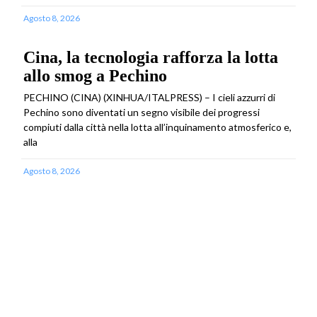
Agosto 8, 2026
Cina, la tecnologia rafforza la lotta
allo smog a Pechino
PECHINO (CINA) (XINHUA/ITALPRESS) – I cieli azzurri di
Pechino sono diventati un segno visibile dei progressi
compiuti dalla città nella lotta all’inquinamento atmosferico e,
alla
Agosto 8, 2026