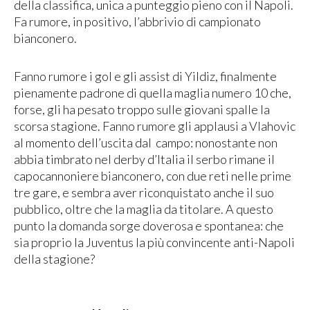
della classifica, unica a punteggio pieno con il Napoli.
Fa rumore, in positivo, l’abbrivio di campionato
bianconero.
Fanno rumore i gol e gli assist di Yildiz, finalmente
pienamente padrone di quella maglia numero 10 che,
forse, gli ha pesato troppo sulle giovani spalle la
scorsa stagione. Fanno rumore gli applausi a Vlahovic
al momento dell’uscita dal campo: nonostante non
abbia timbrato nel derby d’Italia il serbo rimane il
capocannoniere bianconero, con due reti nelle prime
tre gare, e sembra aver riconquistato anche il suo
pubblico, oltre che la maglia da titolare. A questo
punto la domanda sorge doverosa e spontanea: che
sia proprio la Juventus la più convincente anti-Napoli
della stagione?