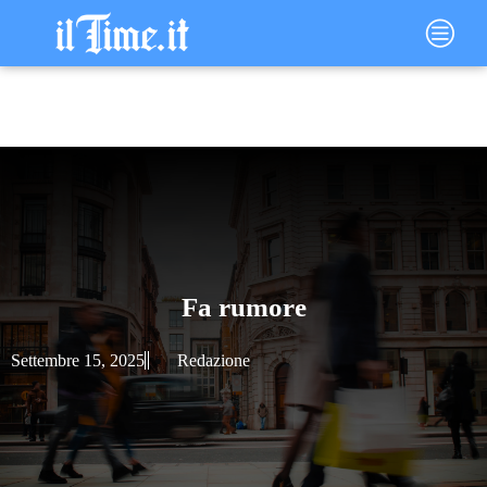
Vai
Main
al
Menu
contenuto
Fa rumore
Settembre 15, 2025
Redazione