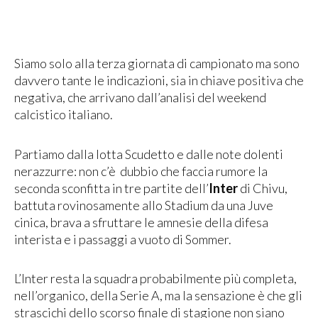
Siamo solo alla terza giornata di campionato ma sono
davvero tante le indicazioni, sia in chiave positiva che
negativa, che arrivano dall’analisi del weekend
calcistico italiano.
Partiamo dalla lotta Scudetto e dalle note dolenti
nerazzurre: non c’è dubbio che faccia rumore la
seconda sconfitta in tre partite dell’
Inter
di Chivu,
battuta rovinosamente allo Stadium da una Juve
cinica, brava a sfruttare le amnesie della difesa
interista e i passaggi a vuoto di Sommer.
L’Inter resta la squadra probabilmente più completa,
nell’organico, della Serie A, ma la sensazione è che gli
strascichi dello scorso finale di stagione non siano