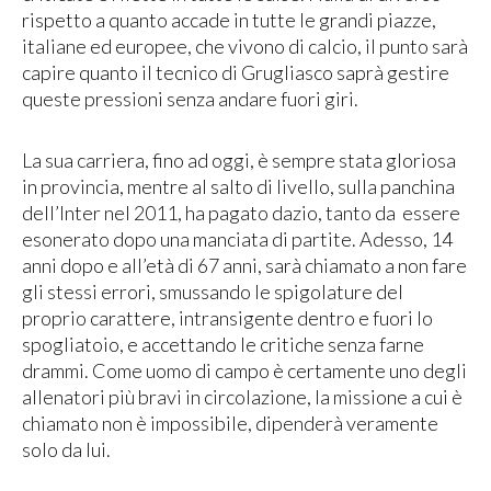
rispetto a quanto accade in tutte le grandi piazze,
italiane ed europee, che vivono di calcio, il punto sarà
capire quanto il tecnico di Grugliasco saprà gestire
queste pressioni senza andare fuori giri.
La sua carriera, fino ad oggi, è sempre stata gloriosa
in provincia, mentre al salto di livello, sulla panchina
dell’Inter nel 2011, ha pagato dazio, tanto da essere
esonerato dopo una manciata di partite. Adesso, 14
anni dopo e all’età di 67 anni, sarà chiamato a non fare
gli stessi errori, smussando le spigolature del
proprio carattere, intransigente dentro e fuori lo
spogliatoio, e accettando le critiche senza farne
drammi. Come uomo di campo è certamente uno degli
allenatori più bravi in circolazione, la missione a cui è
chiamato non è impossibile, dipenderà veramente
solo da lui.