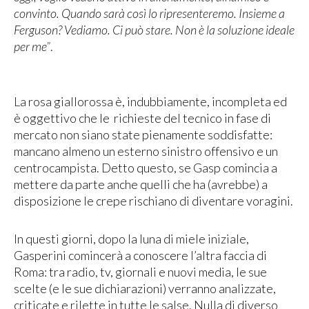
convinto. Quando sarà così lo ripresenteremo. Insieme a
Ferguson? Vediamo. Ci può stare. Non è la soluzione ideale
per me”
.
La rosa giallorossa è, indubbiamente, incompleta ed
è oggettivo che le richieste del tecnico in fase di
mercato non siano state pienamente soddisfatte:
mancano almeno un esterno sinistro offensivo e un
centrocampista. Detto questo, se Gasp comincia a
mettere da parte anche quelli che ha (avrebbe) a
disposizione le crepe rischiano di diventare voragini.
In questi giorni, dopo la luna di miele iniziale,
Gasperini comincerà a conoscere l’altra faccia di
Roma: tra radio, tv, giornali e nuovi media, le sue
scelte (e le sue dichiarazioni) verranno analizzate,
criticate e rilette in tutte le salse. Nulla di diverso