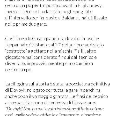
centrocampo per far posto davanti a El Shaarawy,
invece il tecnico l’ha lasciato negli spogliatoi
all’intervallo per far posto a Baldanzi, mai utilizzato
nelle prime due gare.
Così facendo Gasp, quando ha dovuto far uscire
l’appannato Cristante, al 20’ della ripresa, è stato
“costretto” a gettare nella mischia Pisilli, altro
giocatore mai considerato fin qui dal tecnico e
diventato, improvvisamente, primo cambio a
centrocampo.
La ciliegina sulla torta è stata la bocciatura definitiva
di Dovbyk, relegato per tutta la gara in panchina,
anche dopo il vantaggio granata. Le frasi del tecnico
a fine partita sanno di sentenza di Cassazione:
“Dovbyk? Non ho mai avuto intenzione di farlo entrare
oggi, voglio vederlo attivo in allenamento, dinamico e