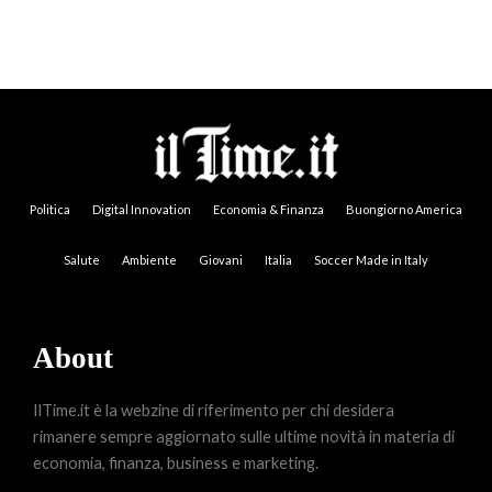
Politica
Digital Innovation
Economia & Finanza
Buongiorno America
Salute
Ambiente
Giovani
Italia
Soccer Made in Italy
About
IlTime.it è la webzine di riferimento per chi desidera
rimanere sempre aggiornato sulle ultime novità in materia di
economia, finanza, business e marketing.