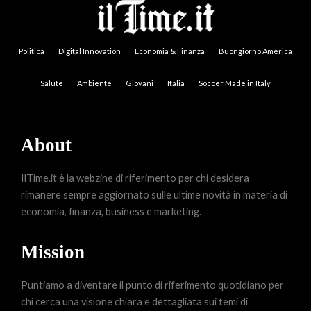
Politica
Digital Innovation
Economia & Finanza
Buongiorno America
Salute
Ambiente
Giovani
Italia
Soccer Made in Italy
About
IlTime.it è la webzine di riferimento per chi desidera
rimanere sempre aggiornato sulle ultime novità in materia di
economia, finanza, business e marketing.
Mission
Puntiamo a diventare il punto di riferimento quotidiano per
chi cerca una visione chiara e dettagliata sui temi di