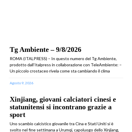
Tg Ambiente – 9/8/2026
ROMA (ITALPRESS) – In questo numero del Tg Ambiente,
prodotto dall’Italpress in collaborazione con TeleAmbiente: –
Un piccolo crostaceo rivela come sta cambiando il clima
Agosto 9, 2026
Xinjiang, giovani calciatori cinesi e
statunitensi si incontrano grazie a
sport
Uno scambio calcistico giovanile tra Cina e Stati Uniti si è
svolto nel fine settimana a Urumqi, capoluogo dello Xinjiang,