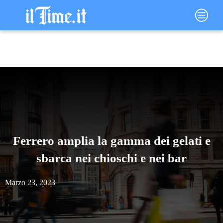
Vai
Main
al
Menu
contenuto
Ferrero amplia la gamma dei gelati e
sbarca nei chioschi e nei bar
Marzo 23, 2023