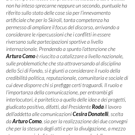
non ha inteso sprecarne neppure un secondo, puntuale ha
riferito sullo stato delle cose sia per l’innevamento
artificiale che per lo Skiroll, tanta competenza ha
permesso di ampliare il focus del discorso, arrivando a
considerare le ripercussioni che i conflitti in essere
riversano sulle partecipazioni sportive a livello
internazionale. Prendendo a spunto l’attenzione che
Arturo Como
è riuscito a catalizzare a livello nazionale,
sulle problematiche che sta attraversando al disciplina
dello Sci di Fondo, si è giunti a considerare il ruolo della
credibilità politica, reputazionale, comunitaria e sociale di
cui deve disporre chi si prefigge certi traguardi. Il ruolo e
l’importanza della comunicazione, per entrambi gli
interlocutori, è paritetico a quello delle idee e dei progetti,
giudicato positivo, difatti, dal Presidente
Roda
il lavoro
dell’addetta alle comunicazioni
Cesira Donatelli
, scelta
da
Arturo Como
, sia per la realizzazione dei due convegni
che per la stesura degli atti e per la divulgazione, a mezzo