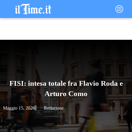
Vai
Main
al
Menu
contenuto
FISI: intesa totale fra Flavio Roda e
Arturo Como
Maggio 15, 2026
Redazione