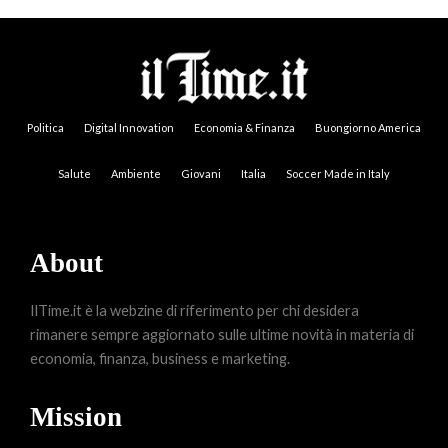
Politica
Digital Innovation
Economia & Finanza
Buongiorno America
Salute
Ambiente
Giovani
Italia
Soccer Made in Italy
About
IlTime.it è la webzine di riferimento per chi desidera
rimanere sempre aggiornato sulle ultime novità in materia di
economia, finanza, business e marketing.
Mission