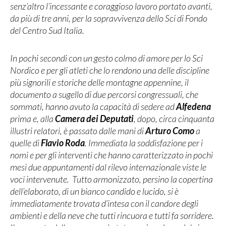
senz’altro l’incessante e coraggioso lavoro portato avanti,
da più di tre anni, per la sopravvivenza dello Sci di Fondo
del Centro Sud Italia.
In pochi secondi con un gesto colmo di amore per lo Sci
Nordico e per gli atleti che lo rendono una delle discipline
più signorili e storiche delle montagne appennine, il
documento a sugello di due percorsi congressuali, che
sommati, hanno avuto la capacità di sedere ad
Alfedena
prima e, alla
Camera dei Deputati
, dopo, circa cinquanta
illustri relatori, è passato dalle mani di
Arturo Como
a
quelle di
Flavio Roda
. Immediata la soddisfazione per i
nomi e per gli interventi che hanno caratterizzato in pochi
mesi due appuntamenti dal rilevo internazionale viste le
voci intervenute. Tutto armonizzato, persino la copertina
dell’elaborato, di un bianco candido e lucido, si è
immediatamente trovata d’intesa con il candore degli
ambienti e della neve che tutti rincuora e tutti fa sorridere.