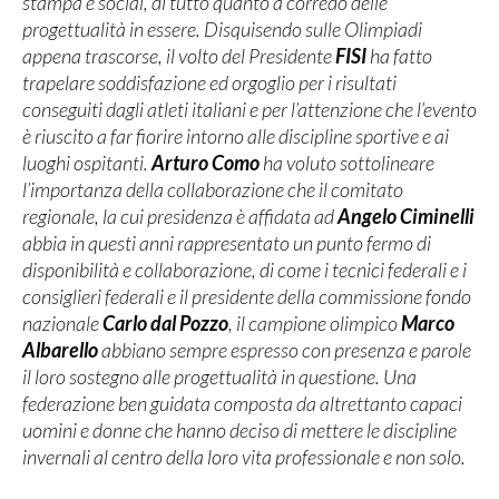
stampa e social, di tutto quanto a corredo delle
progettualità in essere. Disquisendo sulle Olimpiadi
appena trascorse, il volto del Presidente
FISI
ha fatto
trapelare soddisfazione ed orgoglio per i risultati
conseguiti dagli atleti italiani e per l’attenzione che l’evento
è riuscito a far fiorire intorno alle discipline sportive e ai
luoghi ospitanti.
Arturo Como
ha voluto sottolineare
l’importanza della collaborazione che il comitato
regionale, la cui presidenza è affidata ad
Angelo Ciminelli
abbia in questi anni rappresentato un punto fermo di
disponibilità e collaborazione, di come i tecnici federali e i
consiglieri federali e il presidente della commissione fondo
nazionale
Carlo dal Pozzo
, il campione olimpico
Marco
Albarello
abbiano sempre espresso con presenza e parole
il loro sostegno alle progettualità in questione. Una
federazione ben guidata composta da altrettanto capaci
uomini e donne che hanno deciso di mettere le discipline
invernali al centro della loro vita professionale e non solo.