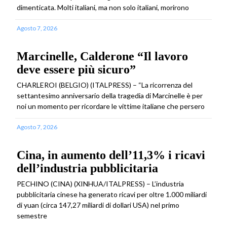
dimenticata. Molti italiani, ma non solo italiani, morirono
Agosto 7, 2026
Marcinelle, Calderone “Il lavoro
deve essere più sicuro”
CHARLEROI (BELGIO) (ITALPRESS) – “La ricorrenza del
settantesimo anniversario della tragedia di Marcinelle è per
noi un momento per ricordare le vittime italiane che persero
Agosto 7, 2026
Cina, in aumento dell’11,3% i ricavi
dell’industria pubblicitaria
PECHINO (CINA) (XINHUA/ITALPRESS) – L’industria
pubblicitaria cinese ha generato ricavi per oltre 1.000 miliardi
di yuan (circa 147,27 miliardi di dollari USA) nel primo
semestre