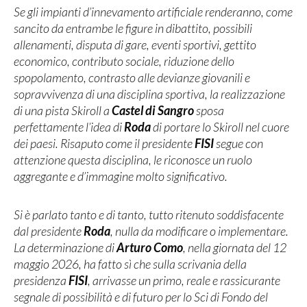
Se gli impianti d’innevamento artificiale renderanno, come
sancito da entrambe le figure in dibattito, possibili
allenamenti, disputa di gare, eventi sportivi, gettito
economico, contributo sociale, riduzione dello
spopolamento, contrasto alle devianze giovanili e
sopravvivenza di una disciplina sportiva, la realizzazione
di una pista Skiroll a
Castel di Sangro
sposa
perfettamente l’idea di
Roda
di portare lo Skiroll nel cuore
dei paesi. Risaputo come il presidente
FISI
segue con
attenzione questa disciplina, le riconosce un ruolo
aggregante e d’immagine molto significativo.
Si è parlato tanto e di tanto, tutto ritenuto soddisfacente
dal presidente
Roda
, nulla da modificare o implementare.
La determinazione di
Arturo Como
, nella giornata del 12
maggio 2026, ha fatto sì che sulla scrivania della
presidenza
FISI
, arrivasse un primo, reale e rassicurante
segnale di possibilità e di futuro per lo Sci di Fondo del