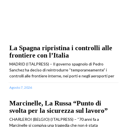
La Spagna ripristina i controlli alle
frontiere con l’Italia
MADRID (ITALPRESS) – Il governo spagnolo di Pedro
Sanchez ha deciso di reintrodurre “temporaneamente” i
controlli alle frontiere interne, nei porti e negli aeroporti per
Agosto 7, 2026
Marcinelle, La Russa “Punto di
svolta per la sicurezza sul lavoro”
CHARLEROI (BELGIO) (ITALPRESS) – “70 anni fa a
Marcinelle si compiva una tragedia che non è stata