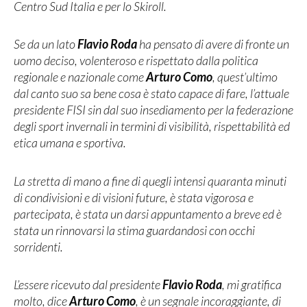
Centro Sud Italia e per lo Skiroll.
Se da un lato
Flavio Roda
ha pensato di avere di fronte un
uomo deciso, volenteroso e rispettato dalla politica
regionale e nazionale come
Arturo Como
, quest’ultimo
dal canto suo sa bene cosa è stato capace di fare, l’attuale
presidente FISI sin dal suo insediamento per la federazione
degli sport invernali in termini di visibilità, rispettabilità ed
etica umana e sportiva.
La stretta di mano a fine di quegli intensi quaranta minuti
di condivisioni e di visioni future, è stata vigorosa e
partecipata, è stata un darsi appuntamento a breve ed è
stata un rinnovarsi la stima guardandosi con occhi
sorridenti.
L’essere ricevuto dal presidente
Flavio
Roda
, mi gratifica
molto, dice
Arturo Como
, è un segnale incoraggiante, di