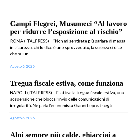
Campi Flegrei, Musumeci “Al lavoro
per ridurre l’esposizione al rischio”
ROMA (ITALPRESS) – “Non mi sentirete più parlare di messa
in sicurezza, chi lo dice è uno sprovveduto, la scienza ci dice
che su un
Agosto 6, 2026
Tregua fiscale estiva, come funziona
NAPOLI (ITALPRESS) – E’ attiva la tregua fiscale estiva, una
sospensione che blocca l’invio delle comunicazioni di
irregolarità. Ne parla l’economista Gianni Lepre. fsc/gtr
Agosto 6, 2026
Alpi sempre più calde, ghiacciai a