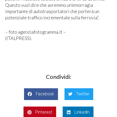
Questo vuol dire che avremmo un’emorragia
importante di autotrasportatori che porterà un
potenziale traffico incrementale sulla ferrovia”.
– foto agenziafotogramma.it –
(ITALPRESS).
Condividi:
Facebook
Twitter
Pinterest
LinkedIn