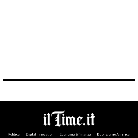
Politica
Digital Innovation
Economia & Finanza
Buongiorno America