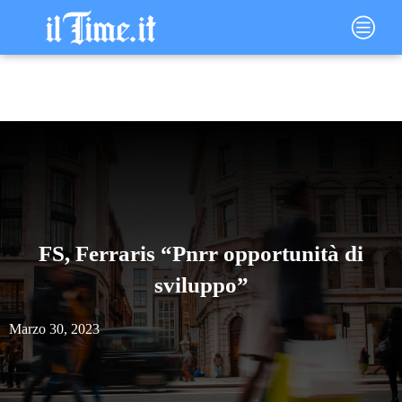
Vai
Main
al
Menu
contenuto
FS, Ferraris “Pnrr opportunità di
sviluppo”
Marzo 30, 2023