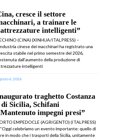
ina, cresce il settore
acchinari, a trainare le
attrezzature intelligenti”
ECHINO (CINA) (XINHUA/ITALPRESS) –
’industria cinese dei macchinari ha registrato una
rescita stabile nel primo semestre del 2026,
ostenuta dall’aumento della produzione di
ttrezzature intelligenti
gosto 6, 2026
naugurato traghetto Costanza
 di Sicilia, Schifani
“Mantenuto impegni presi”
ORTO EMPEDOCLE (AGRIGENTO) (ITALPRESS)
 “Oggi celebriamo un evento importante: quello di
are in modo che i trasporti della Sicilia, unitamente