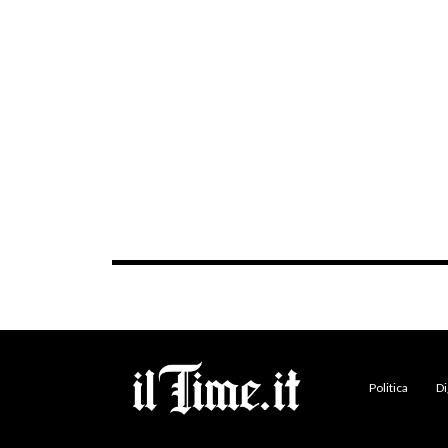
Politica
Di