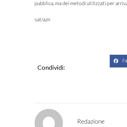
pubblica, ma dei metodi utilizzati per arriva
sat/azn
F
Condividi:
Redazione