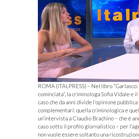
ROMA (ITALPRESS) – Nel libro “Garlasco: l
cominciata”, la criminologa Sofia Vidale e 
caso che da anni divide l’opinione pubblic
complementari: quella criminologica e quel
un’intervista a Claudio Brachino – che è an
caso sotto il profilo giornalistico – per l’ag
non vuole essere soltanto una ricostruzione