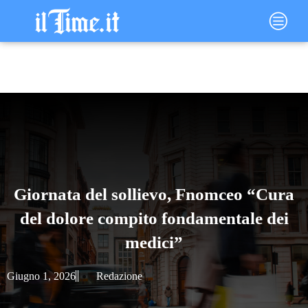
Vai
Main
al
Menu
contenuto
Giornata del sollievo, Fnomceo “Cura
del dolore compito fondamentale dei
medici”
Giugno 1, 2026
Redazione