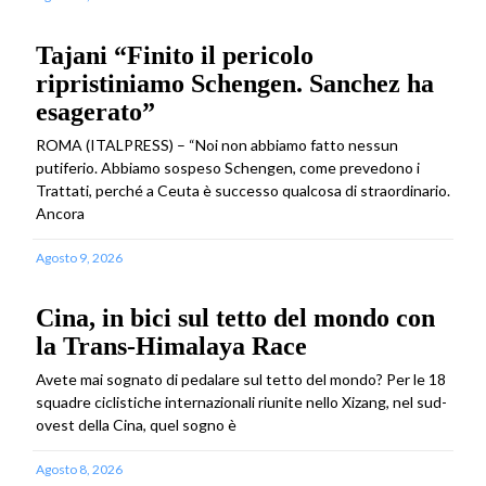
Tajani “Finito il pericolo
ripristiniamo Schengen. Sanchez ha
esagerato”
ROMA (ITALPRESS) – “Noi non abbiamo fatto nessun
putiferio. Abbiamo sospeso Schengen, come prevedono i
Trattati, perché a Ceuta è successo qualcosa di straordinario.
Ancora
Agosto 9, 2026
Cina, in bici sul tetto del mondo con
la Trans-Himalaya Race
Avete mai sognato di pedalare sul tetto del mondo? Per le 18
squadre ciclistiche internazionali riunite nello Xizang, nel sud-
ovest della Cina, quel sogno è
Agosto 8, 2026