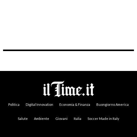
Politica
Digital Innovation
Economia & Finanza
Buongiorno America
Salute
Ambiente
Giovani
Italia
Soccer Made in Italy