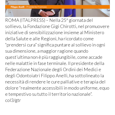
ROMA (ITALPRESS) – Nella 25ª giornata del
sollievo, la Fondazione Gigi Chirotti, nel promuovere
iniziative di sensibilizzazione insieme al Ministero
della Salute e alle Regioni, ha ricordato come
“prendersi cura” significa puntare al sollievo in ogni
sua dimensione, a maggior ragione quando
quest’ultima non è più raggiungibile, come accade
nelle malattie in fase terminale. Il presidente della
Federazione Nazionale degli Ordini dei Medici e
degli Odontoiatri Filippo Anelli, ha sottolineato la
necessità di rendere le cure palliative e terapia del
dolore “realmente accessibili in modo uniforme, equo
e tempestivo su tutto il territorio nazionale”.
col3/gtr