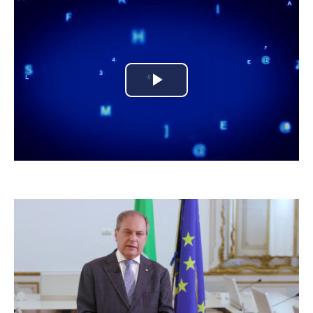
Play
Video