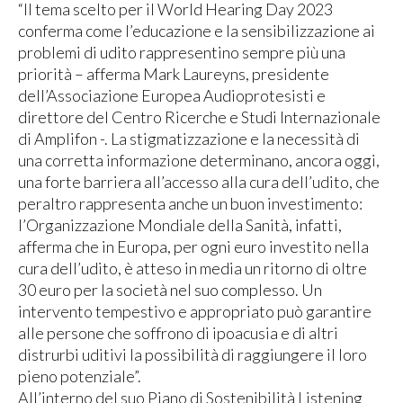
“Il tema scelto per il World Hearing Day 2023
conferma come l’educazione e la sensibilizzazione ai
problemi di udito rappresentino sempre più una
priorità – afferma Mark Laureyns, presidente
dell’Associazione Europea Audioprotesisti e
direttore del Centro Ricerche e Studi Internazionale
di Amplifon -. La stigmatizzazione e la necessità di
una corretta informazione determinano, ancora oggi,
una forte barriera all’accesso alla cura dell’udito, che
peraltro rappresenta anche un buon investimento:
l’Organizzazione Mondiale della Sanità, infatti,
afferma che in Europa, per ogni euro investito nella
cura dell’udito, è atteso in media un ritorno di oltre
30 euro per la società nel suo complesso. Un
intervento tempestivo e appropriato può garantire
alle persone che soffrono di ipoacusia e di altri
distrurbi uditivi la possibilità di raggiungere il loro
pieno potenziale”.
All’interno del suo Piano di Sostenibilità Listening