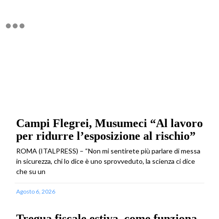
Campi Flegrei, Musumeci “Al lavoro
per ridurre l’esposizione al rischio”
ROMA (ITALPRESS) – “Non mi sentirete più parlare di messa
in sicurezza, chi lo dice è uno sprovveduto, la scienza ci dice
che su un
Agosto 6, 2026
Tregua fiscale estiva, come funziona