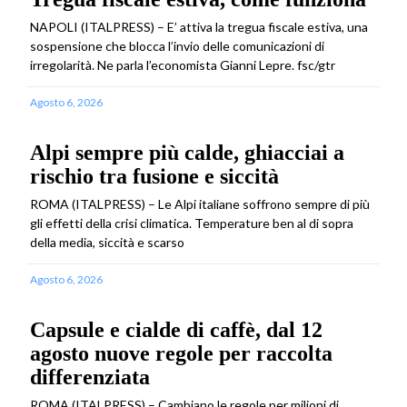
NAPOLI (ITALPRESS) – E’ attiva la tregua fiscale estiva, una
sospensione che blocca l’invio delle comunicazioni di
irregolarità. Ne parla l’economista Gianni Lepre. fsc/gtr
Agosto 6, 2026
Alpi sempre più calde, ghiacciai a
rischio tra fusione e siccità
ROMA (ITALPRESS) – Le Alpi italiane soffrono sempre di più
gli effetti della crisi climatica. Temperature ben al di sopra
della media, siccità e scarso
Agosto 6, 2026
Capsule e cialde di caffè, dal 12
agosto nuove regole per raccolta
differenziata
ROMA (ITALPRESS) – Cambiano le regole per milioni di