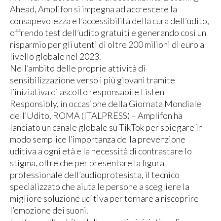
Ahead, Amplifon si impegna ad accrescere la
consapevolezza e l’accessibilità della cura dell’udito,
offrendo test dell’udito gratuiti e generando così un
risparmio per gli utenti di oltre 200 milioni di euro a
livello globale nel 2023.
Nell’ambito delle proprie attività di
sensibilizzazione verso i più giovani tramite
l’iniziativa di ascolto responsabile Listen
Responsibly, in occasione della Giornata Mondiale
dell’Udito, ROMA (ITALPRESS) – Amplifon ha
lanciato un canale globale su TikTok per spiegare in
modo semplice l’importanza della prevenzione
uditiva a ogni età e la necessità di contrastare lo
stigma, oltre che per presentare la figura
professionale dell’audioprotesista, il tecnico
specializzato che aiuta le persone a scegliere la
migliore soluzione uditiva per tornare a riscoprire
l’emozione dei suoni.