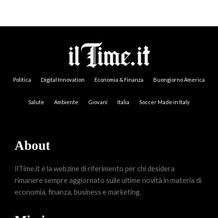
Politica
Digital Innovation
Economia & Finanza
Buongiorno America
Salute
Ambiente
Giovani
Italia
Soccer Made in Italy
About
IlTime.it è la webzine di riferimento per chi desidera
rimanere sempre aggiornato sulle ultime novità in materia di
economia, finanza, business e marketing.