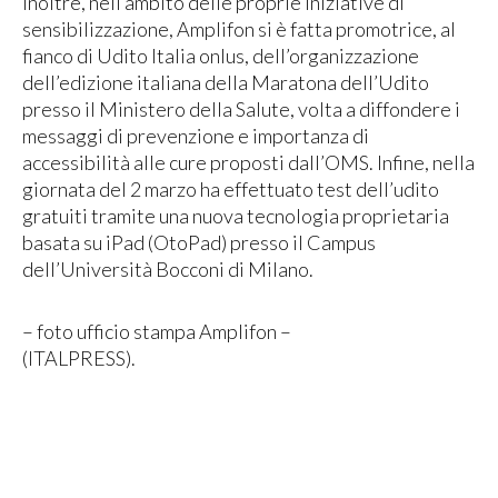
Inoltre, nell’ambito delle proprie iniziative di
sensibilizzazione, Amplifon si è fatta promotrice, al
fianco di Udito Italia onlus, dell’organizzazione
dell’edizione italiana della Maratona dell’Udito
presso il Ministero della Salute, volta a diffondere i
messaggi di prevenzione e importanza di
accessibilità alle cure proposti dall’OMS. Infine, nella
giornata del 2 marzo ha effettuato test dell’udito
gratuiti tramite una nuova tecnologia proprietaria
basata su iPad (OtoPad) presso il Campus
dell’Università Bocconi di Milano.
– foto ufficio stampa Amplifon –
(ITALPRESS).