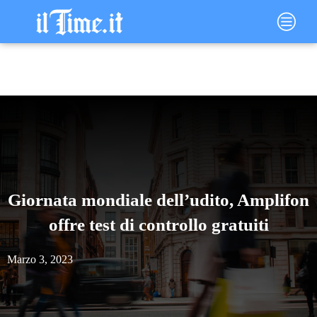
Vai
Main
al
Menu
contenuto
Giornata mondiale dell’udito, Amplifon
offre test di controllo gratuiti
Marzo 3, 2023