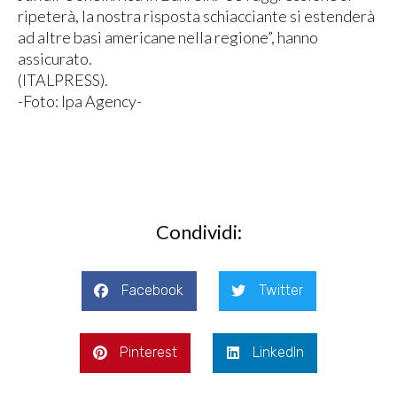
ripeterà, la nostra risposta schiacciante si estenderà
ad altre basi americane nella regione”, hanno
assicurato.
(ITALPRESS).
-Foto: Ipa Agency-
Condividi:
Facebook
Twitter
Pinterest
LinkedIn