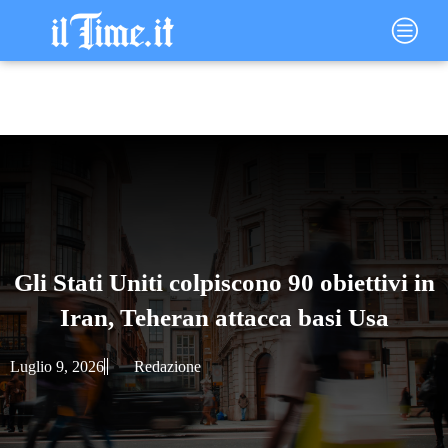
Vai
Main
al
Menu
contenuto
Gli Stati Uniti colpiscono 90 obiettivi in
Iran, Teheran attacca basi Usa
Luglio 9, 2026
Redazione