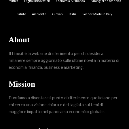
Politica
Digital Innovation
Economia & Finanza
Buongiorno America
Salute
Ambiente
Giovani
Italia
Soccer Made in Italy
About
IlTime.it è la webzine di riferimento per chi desidera
rimanere sempre aggiornato sulle ultime novità in materia di
economia, finanza, business e marketing.
Mission
Puntiamo a diventare il punto di riferimento quotidiano per
chi cerca una visione chiara e dettagliata sui temi di
maggiore impatto nel panorama economico globale.