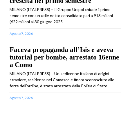
crescita nel primo semestre
MILANO (ITALPRESS) – Il Gruppo Unipol chiude il primo
semestre con un utile netto consolidato pari a 913 milioni
(622 milioni al 30 giugno 2025,
Agosto 7, 2026
Faceva propaganda all’Isis e aveva
tutorial per bombe, arrestato 16enne
a Como
MILANO (ITALPRESS) – Un sedicenne italiano di origini
straniere, residente nel Comasco e finora sconosciuto alle
forze dell’ordine, è stato arrestato dalla Polizia di Stato
Agosto 7, 2026