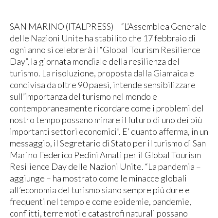
SAN MARINO (ITALPRESS) – “L’Assemblea Generale
delle Nazioni Unite ha stabilito che 17 febbraio di
ogni anno si celebrerà il “Global Tourism Resilience
Day”, la giornata mondiale della resilienza del
turismo. La risoluzione, proposta dalla Giamaica e
condivisa da oltre 90 paesi, intende sensibilizzare
sull’importanza del turismo nel mondo e
contemporaneamente ricordare come i problemi del
nostro tempo possano minare il futuro di uno dei più
importanti settori economici”. E’ quanto afferma, in un
messaggio, il Segretario di Stato per il turismo di San
Marino Federico Pedini Amati per il Global Tourism
Resilience Day delle Nazioni Unite. “La pandemia –
aggiunge – ha mostrato come le minacce globali
all’economia del turismo siano sempre più dure e
frequenti nel tempo e come epidemie, pandemie,
conflitti, terremoti e catastrofi naturali possano