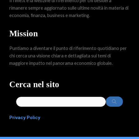
IlTime.it è la webzine di riferimento per chi desidera
rimanere sempre aggiornato sulle ultime novità in materia di
economia, finanza, business e marketing.
Mission
Puntiamo a diventare il punto di riferimento quotidiano per
chi cerca una visione chiara e dettagliata sui temi di
maggiore impatto nel panorama economico globale.
Cerca nel sito
Privacy Policy