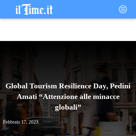
Vai
Main
al
Menu
contenuto
Global Tourism Resilience Day, Pedini
Amati “Attenzione alle minacce
globali”
Febbraio 17, 2023