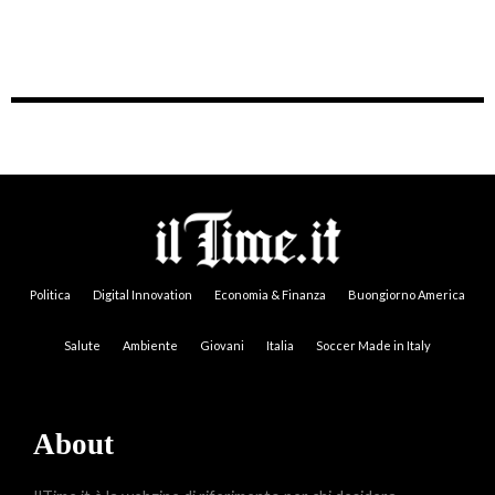
Politica
Digital Innovation
Economia & Finanza
Buongiorno America
Salute
Ambiente
Giovani
Italia
Soccer Made in Italy
About