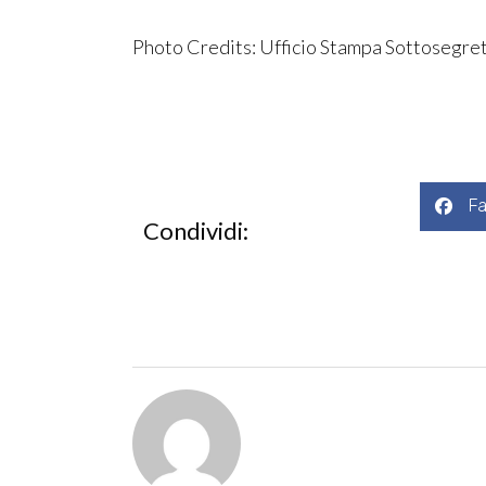
Photo Credits: Ufficio Stampa Sottosegret
F
Condividi: