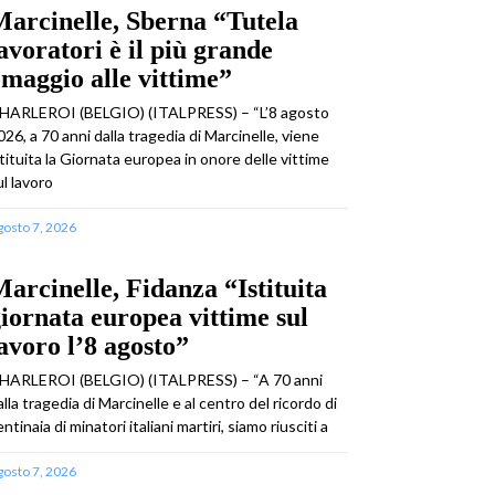
arcinelle, Sberna “Tutela
avoratori è il più grande
maggio alle vittime”
HARLEROI (BELGIO) (ITALPRESS) – “L’8 agosto
026, a 70 anni dalla tragedia di Marcinelle, viene
stituita la Giornata europea in onore delle vittime
ul lavoro
gosto 7, 2026
arcinelle, Fidanza “Istituita
iornata europea vittime sul
avoro l’8 agosto”
HARLEROI (BELGIO) (ITALPRESS) – “A 70 anni
alla tragedia di Marcinelle e al centro del ricordo di
ntinaia di minatori italiani martiri, siamo riusciti a
gosto 7, 2026