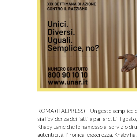
ROMA (ITALPRESS) – Un gesto semplice che
sia l’evidenza dei fatti a parlare. E’ il ges
Khaby Lame che lo ha messo al servizio di u
autenticità, l’ironica leggerezza. Khaby ha, 