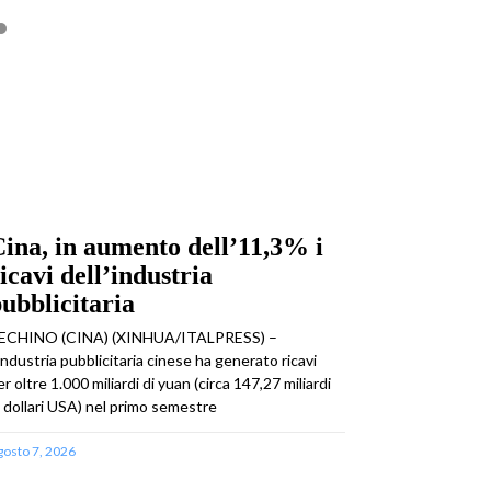
ina, in aumento dell’11,3% i
icavi dell’industria
ubblicitaria
ECHINO (CINA) (XINHUA/ITALPRESS) –
’industria pubblicitaria cinese ha generato ricavi
er oltre 1.000 miliardi di yuan (circa 147,27 miliardi
i dollari USA) nel primo semestre
gosto 7, 2026