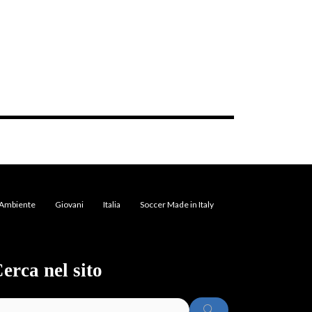
Ambiente
Giovani
Italia
Soccer Made in Italy
erca nel sito