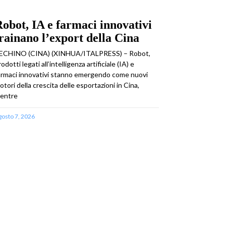
obot, IA e farmaci innovativi
rainano l’export della Cina
ECHINO (CINA) (XINHUA/ITALPRESS) – Robot,
odotti legati all’intelligenza artificiale (IA) e
armaci innovativi stanno emergendo come nuovi
otori della crescita delle esportazioni in Cina,
entre
gosto 7, 2026