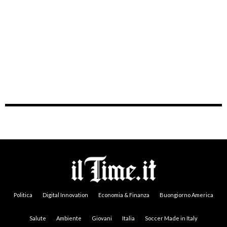
Politica
Digital Innovation
Economia & Finanza
Buongiorno America
Salute
Ambiente
Giovani
Italia
Soccer Made in Italy