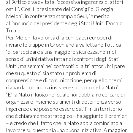
all’Artico e va evitata l’eccessiva ingerenza di attori
ostili”. Così il presidente del Consiglio, Giorgia
Meloni, in conferenza stampa a Seul, in merito
all’annuncio del presidente degli Stati Uniti Donald
Trump.
Per Meloni la volontà di alcuni paesi europei di
inviare le truppe in Groenlandia va letta nell’ottica
“di partecipare a una maggiore sicurezza, non nel
senso di un’iniziativa fatta nei confronti degli Stati
Uniti, ma semmai nei confronti di altri attori. Mi pare
che su questo ci sia stato un problema di
comprensione e di comunicazione, per quello che mi
riguarda continuo a insistere sul ruolo della Nato”.
“E’ la Nato il luogo nel quale noi dobbiamo cercare di
organizzare insieme strumenti di deterrenza verso
ingerenze che possono essere ostili in un territorio
che è chiaramente strategico – ha aggiunto il premier
– e credo che il fatto che la Nato abbia cominciato a
lavorare su questo sia una buona iniziativa. A maggior