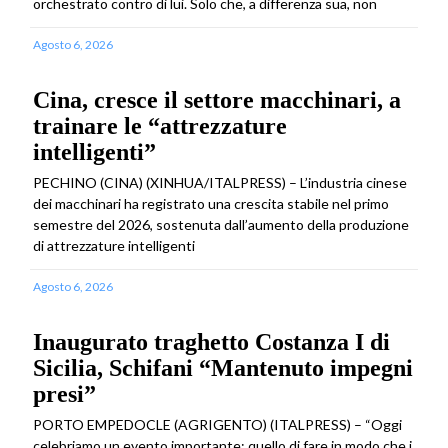
orchestrato contro di lui. Solo che, a differenza sua, non
Agosto 6, 2026
Cina, cresce il settore macchinari, a
trainare le “attrezzature
intelligenti”
PECHINO (CINA) (XINHUA/ITALPRESS) – L’industria cinese
dei macchinari ha registrato una crescita stabile nel primo
semestre del 2026, sostenuta dall’aumento della produzione
di attrezzature intelligenti
Agosto 6, 2026
Inaugurato traghetto Costanza I di
Sicilia, Schifani “Mantenuto impegni
presi”
PORTO EMPEDOCLE (AGRIGENTO) (ITALPRESS) – “Oggi
celebriamo un evento importante: quello di fare in modo che i