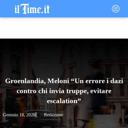
Vai
Main
al
Menu
contenuto
Groenlandia, Meloni “Un errore i dazi
contro chi invia truppe, evitare
escalation”
Gennaio 18, 2026
Redazione