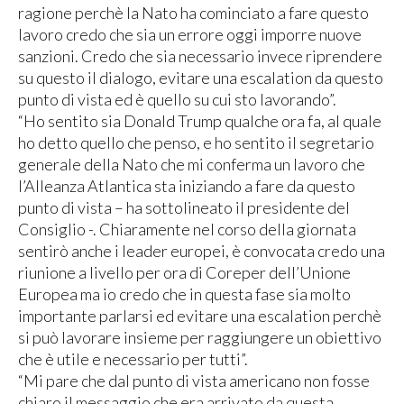
ragione perchè la Nato ha cominciato a fare questo
lavoro credo che sia un errore oggi imporre nuove
sanzioni. Credo che sia necessario invece riprendere
su questo il dialogo, evitare una escalation da questo
punto di vista ed è quello su cui sto lavorando”.
“Ho sentito sia Donald Trump qualche ora fa, al quale
ho detto quello che penso, e ho sentito il segretario
generale della Nato che mi conferma un lavoro che
l’Alleanza Atlantica sta iniziando a fare da questo
punto di vista – ha sottolineato il presidente del
Consiglio -. Chiaramente nel corso della giornata
sentirò anche i leader europei, è convocata credo una
riunione a livello per ora di Coreper dell’Unione
Europea ma io credo che in questa fase sia molto
importante parlarsi ed evitare una escalation perchè
si può lavorare insieme per raggiungere un obiettivo
che è utile e necessario per tutti”.
“Mi pare che dal punto di vista americano non fosse
chiaro il messaggio che era arrivato da questa