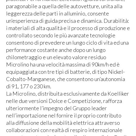
paragonabile a quella delle autovetture, unita alla
leggerezza delle parti in alluminio, consente
un’esperienza di guida precisa e dinamica. Durabilità:
i materiali di alta qualità e il processo di produzione e
controllato secondo le più avanzate tecnologie
consentono di prevedere un lungo ciclo di vita ed una
performance costante anche dopo un lungo
chilometraggio e un elevato valore residuo
Microlino ha una velocità massima di 90km/h ed è
equipaggiata con tre tipi di batterie, di tipo Nickel-
Cobalto-Manganese, che consentono un’autonomia
di 91, 177 o 230 km.
La Microlino, distribuita esclusivamente da Koelliker
nelle due versioni Dolce e Competizione, rafforza
ulteriormente l’impegno del Gruppo leader
nell’importazione nel fornire il proprio contributo
alla diffusione della mobilità elettrica attraverso
collaborazioni con realtà di respiro internazionale