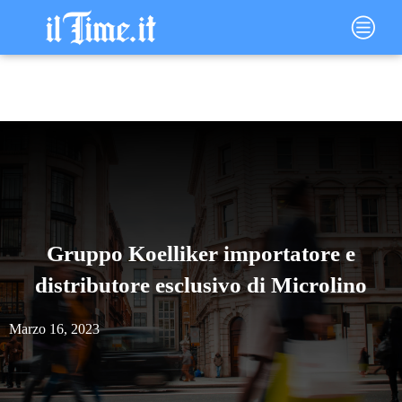
Vai
Main
al
Menu
contenuto
Gruppo Koelliker importatore e
distributore esclusivo di Microlino
Marzo 16, 2023