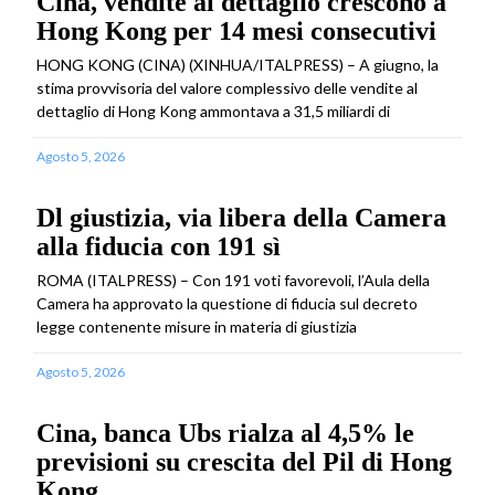
Cina, vendite al dettaglio crescono a
Hong Kong per 14 mesi consecutivi
HONG KONG (CINA) (XINHUA/ITALPRESS) – A giugno, la
stima provvisoria del valore complessivo delle vendite al
dettaglio di Hong Kong ammontava a 31,5 miliardi di
Agosto 5, 2026
Dl giustizia, via libera della Camera
alla fiducia con 191 sì
ROMA (ITALPRESS) – Con 191 voti favorevoli, l’Aula della
Camera ha approvato la questione di fiducia sul decreto
legge contenente misure in materia di giustizia
Agosto 5, 2026
Cina, banca Ubs rialza al 4,5% le
previsioni su crescita del Pil di Hong
Kong