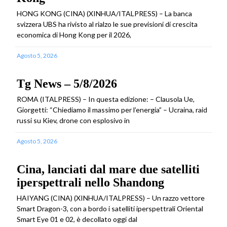
HONG KONG (CINA) (XINHUA/ITALPRESS) – La banca
svizzera UBS ha rivisto al rialzo le sue previsioni di crescita
economica di Hong Kong per il 2026,
Agosto 5, 2026
Tg News – 5/8/2026
ROMA (ITALPRESS) – In questa edizione: – Clausola Ue,
Giorgetti: “Chiediamo il massimo per l’energia” – Ucraina, raid
russi su Kiev, drone con esplosivo in
Agosto 5, 2026
Cina, lanciati dal mare due satelliti
iperspettrali nello Shandong
HAIYANG (CINA) (XINHUA/ITALPRESS) – Un razzo vettore
Smart Dragon-3, con a bordo i satelliti iperspettrali Oriental
Smart Eye 01 e 02, è decollato oggi dal