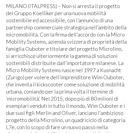
MILANO (ITALPRESS) – Non si arresta il progetto
del Gruppo Koelliker per una nuova mobilità
sostenibile ed accessibile, con l’annuncio di una
partnership commerciale strategica nell’ambito della
micromobilità. Con la firma dell’accordo con la Micro
Mobility Systems, azienda svizzera di proprietà della
famiglia Ouboter e titolare del progetto Microlino,
si arricchisce ulteriormente la gamma di soluzioni
sostenibili distribuite dall’importatore milanese. La
Micro Mobility Systems nasce nel 1997 a Kusnacht
(Zurigo) per volere dell’imprenditore Wim Ouboter,
che inventa il kickscooter come soluzione di mobilità
urbana, coniando per la prima volta il termine di
‘micromobilità’. Nel 2015, dopo più di 80 milioni di
esemplari venduti in tutto il mondo, Wim Ouboter e i
due suoi figli Merlin and Oliver, lanciano l’ambizioso
progetto della Microlino, un quadriciclo di categoria
L7e, con lo scopo di fare un nuovo passo nella