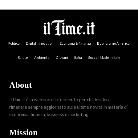
Politica
Digital Innovation
Economia & Finanza
Buongiorno America
Salute
Ambiente
Giovani
Italia
Soccer Made in Italy
About
IlTime.it è la webzine di riferimento per chi desidera
rimanere sempre aggiornato sulle ultime novità in materia di
economia, finanza, business e marketing.
Mission