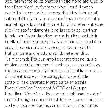
accuratamente selezionate a livello mondiale. Quello
tra Micro Mobility System e Koelliker è il match
perfetto tra competenze progettuali ed industriali
sul prodotto da un lato, e competenze commerciali e
marketing nella distribuzione dall’altro: elemento che
si è rivelato fondamentale nella scelta del partner
ideale per l’azienda svizzera, che ha riconosciuto in
quella milanese la consolidata esperienza, nonchè la
provata capacità di portare una nuova mobilità in
Italia, grazie anche ad una solida rete vendita.
“La micromobilità è un ambito strategico nel quale
abbiamo voluto fortemente entrare, ma a condizione
che fosse nel modo migliore possibile, al fianco della
più talentuosa e anche coraggiosa azienda del
settore” ha dichiarato Marco Saltalamacchia,
Executive Vice President & CEO del Gruppo
Koelliker. “Con Microlino non solo abbiamo trovato il
prodotto migliore, iconico, stiloso e riconoscibile, ma
anche un partner ideale, con una storia importante,