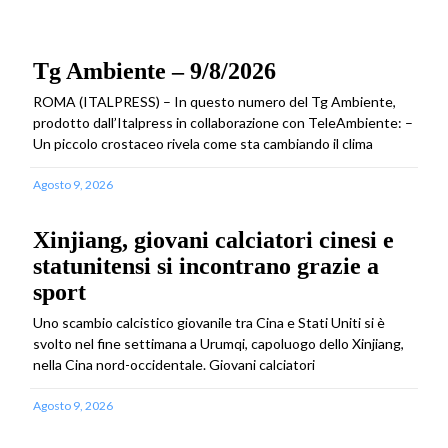
Tg Ambiente – 9/8/2026
ROMA (ITALPRESS) – In questo numero del Tg Ambiente,
prodotto dall’Italpress in collaborazione con TeleAmbiente: –
Un piccolo crostaceo rivela come sta cambiando il clima
Agosto 9, 2026
Xinjiang, giovani calciatori cinesi e
statunitensi si incontrano grazie a
sport
Uno scambio calcistico giovanile tra Cina e Stati Uniti si è
svolto nel fine settimana a Urumqi, capoluogo dello Xinjiang,
nella Cina nord-occidentale. Giovani calciatori
Agosto 9, 2026