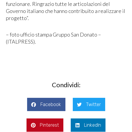
funzionare. Ringrazio tutte le articolazioni del
Governo italiano che hanno contribuito a realizzare il
progetto”.
– foto ufficio stampa Gruppo San Donato –
(ITALPRESS).
Condividi:
Facebook
Twitter
Pinterest
LinkedIn