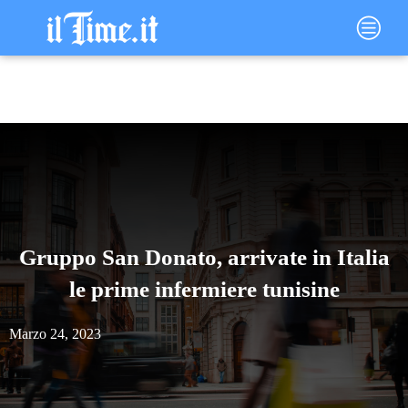
Vai
Main
al
Menu
contenuto
Gruppo San Donato, arrivate in Italia
le prime infermiere tunisine
Marzo 24, 2023