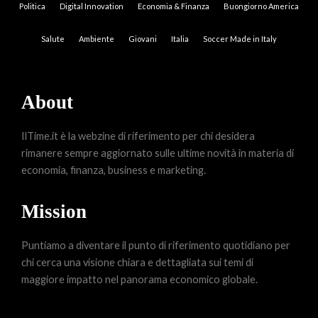
Politica
Digital Innovation
Economia & Finanza
Buongiorno America
Salute
Ambiente
Giovani
Italia
Soccer Made in Italy
About
IlTime.it è la webzine di riferimento per chi desidera
rimanere sempre aggiornato sulle ultime novità in materia di
economia, finanza, business e marketing.
Mission
Puntiamo a diventare il punto di riferimento quotidiano per
chi cerca una visione chiara e dettagliata sui temi di
maggiore impatto nel panorama economico globale.