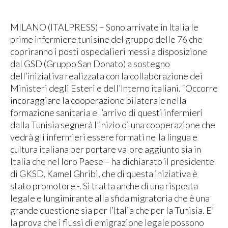
MILANO (ITALPRESS) – Sono arrivate in Italia le
prime infermiere tunisine del gruppo delle 76 che
copriranno i posti ospedalieri messi a disposizione
dal GSD (Gruppo San Donato) a sostegno
dell’iniziativa realizzata con la collaborazione dei
Ministeri degli Esteri e dell’Interno italiani. “Occorre
incoraggiare la cooperazione bilaterale nella
formazione sanitaria e l’arrivo di questi infermieri
dalla Tunisia segnerà l’inizio di una cooperazione che
vedrà gli infermieri essere formati nella lingua e
cultura italiana per portare valore aggiunto sia in
Italia che nel loro Paese – ha dichiarato il presidente
di GKSD, Kamel Ghribi, che di questa iniziativa è
stato promotore -. Si tratta anche di una risposta
legale e lungimirante alla sfida migratoria che è una
grande questione sia per l’Italia che per la Tunisia. E’
la prova che i flussi di emigrazione legale possono