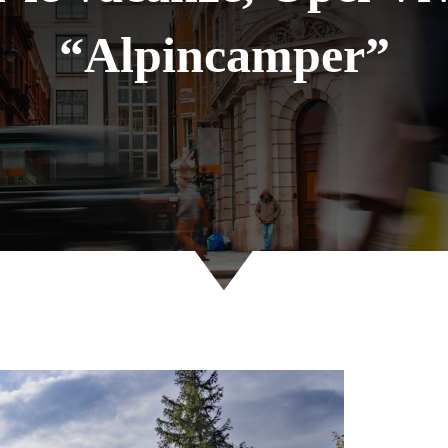
“Alpincamper”