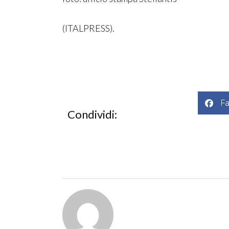
(ITALPRESS).
F
Condividi: