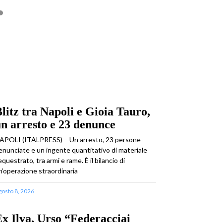
litz tra Napoli e Gioia Tauro,
n arresto e 23 denunce
APOLI (ITALPRESS) – Un arresto, 23 persone
enunciate e un ingente quantitativo di materiale
equestrato, tra armi e rame. È il bilancio di
n’operazione straordinaria
gosto 8, 2026
x Ilva, Urso “Federacciai