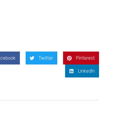
acebook
Twitter
Pinterest
LinkedIn