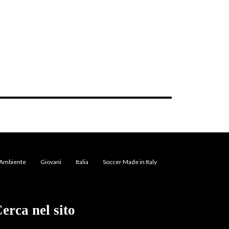
Ambiente
Giovani
Italia
Soccer Made in Italy
erca nel sito