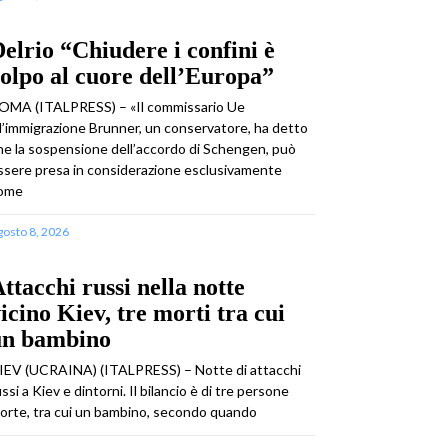
elrio “Chiudere i confini è
olpo al cuore dell’Europa”
OMA (ITALPRESS) – «Il commissario Ue
ll’immigrazione Brunner, un conservatore, ha detto
he la sospensione dell’accordo di Schengen, può
ssere presa in considerazione esclusivamente
ome
gosto 8, 2026
ttacchi russi nella notte
icino Kiev, tre morti tra cui
un bambino
IEV (UCRAINA) (ITALPRESS) – Notte di attacchi
ussi a Kiev e dintorni. Il bilancio è di tre persone
orte, tra cui un bambino, secondo quando