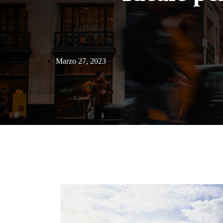
Marzo 27, 2023