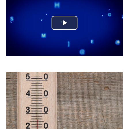
Play
Video