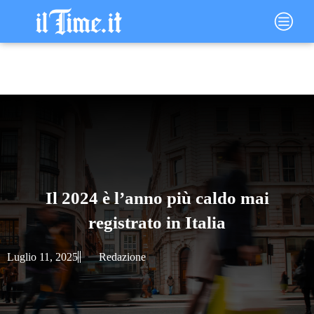
Vai
Main
al
Menu
contenuto
Il 2024 è l’anno più caldo mai
registrato in Italia
Luglio 11, 2025
Redazione