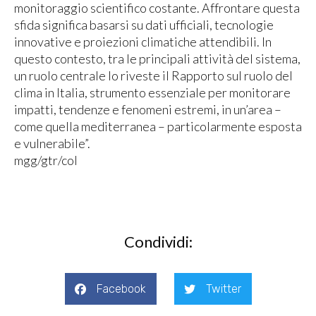
monitoraggio scientifico costante. Affrontare questa
sfida significa basarsi su dati ufficiali, tecnologie
innovative e proiezioni climatiche attendibili. In
questo contesto, tra le principali attività del sistema,
un ruolo centrale lo riveste il Rapporto sul ruolo del
clima in Italia, strumento essenziale per monitorare
impatti, tendenze e fenomeni estremi, in un’area –
come quella mediterranea – particolarmente esposta
e vulnerabile”.
mgg/gtr/col
Condividi:
Facebook
Twitter