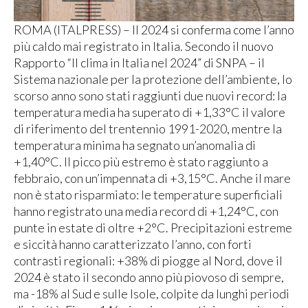
ROMA (ITALPRESS) – Il 2024 si conferma come l’anno
più caldo mai registrato in Italia. Secondo il nuovo
Rapporto “Il clima in Italia nel 2024” di SNPA – il
Sistema nazionale per la protezione dell’ambiente, lo
scorso anno sono stati raggiunti due nuovi record: la
temperatura media ha superato di +1,33°C il valore
di riferimento del trentennio 1991-2020, mentre la
temperatura minima ha segnato un’anomalia di
+1,40°C. Il picco più estremo è stato raggiunto a
febbraio, con un’impennata di +3,15°C. Anche il mare
non è stato risparmiato: le temperature superficiali
hanno registrato una media record di +1,24°C, con
punte in estate di oltre +2°C. Precipitazioni estreme
e siccità hanno caratterizzato l’anno, con forti
contrasti regionali: +38% di piogge al Nord, dove il
2024 è stato il secondo anno più piovoso di sempre,
ma -18% al Sud e sulle Isole, colpite da lunghi periodi