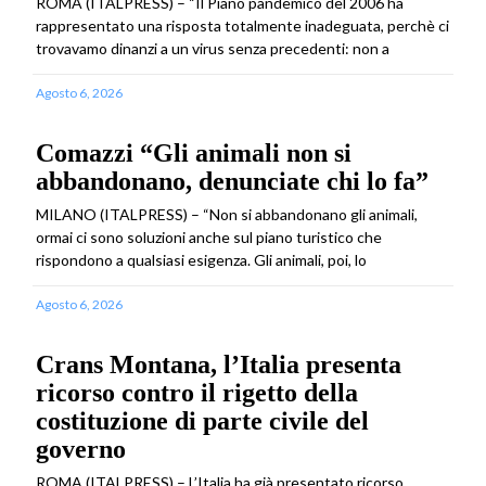
ROMA (ITALPRESS) – “Il Piano pandemico del 2006 ha
rappresentato una risposta totalmente inadeguata, perchè ci
trovavamo dinanzi a un virus senza precedenti: non a
Agosto 6, 2026
Comazzi “Gli animali non si
abbandonano, denunciate chi lo fa”
MILANO (ITALPRESS) – “Non si abbandonano gli animali,
ormai ci sono soluzioni anche sul piano turistico che
rispondono a qualsiasi esigenza. Gli animali, poi, lo
Agosto 6, 2026
Crans Montana, l’Italia presenta
ricorso contro il rigetto della
costituzione di parte civile del
governo
ROMA (ITALPRESS) – L’Italia ha già presentato ricorso