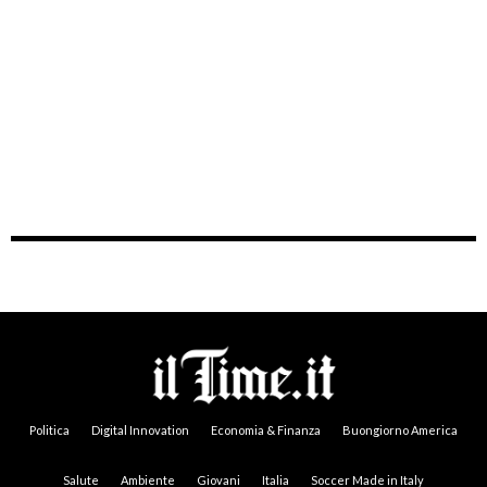
Politica
Digital Innovation
Economia & Finanza
Buongiorno America
Salute
Ambiente
Giovani
Italia
Soccer Made in Italy