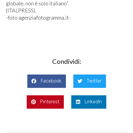
globale, non è solo italiano”.
(ITALPRESS).
-foto agenziafotogramma.it-
Condividi:
Facebook
Twitter
Pinterest
LinkedIn