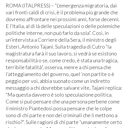
ROMA (ITALPRESS) – “L’emergenza migratoria, dai
vari fronti caldi di crisi, è il problema più grande che
dovremo affrontare nei prossimi anni, forse decenni.
E l’Italia, al di là delle speculazioni o delle polemiche
politiche interne, non può farlo da sola”. Così, in
un’intervista a Corriere della Sera, il ministro degli
Esteri, Antonio Tajani. Sulla tragedia di Cutro “la
magistratura farà il suo lavoro, si vedrà se esistono
responsabilità o se, come credo, è stata una tragica,
terribile fatalità”, osserva, menre a chi pensa che
l’atteggiamento del governo, quel ‘non partite o è
peggio per voì, abbia suonato come un indiretto
messaggio a chi dovrebbe salvare vite, Tajani replica:
“Ma questa davvero è solo speculazione politica.
Come si può pensare che una persona perbene come
il ministro Piantedosi possa pensare che le colpe
sono di chi parte e non dei criminali che li mettono a
rischio?”. Sulle ragioni di chi parte “umanamente certo