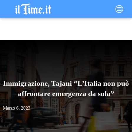
Vai
Main
al
Menu
contenuto
Immigrazione, Tajani “L’Italia non può
affrontare emergenza da sola”
Marzo 6, 2023