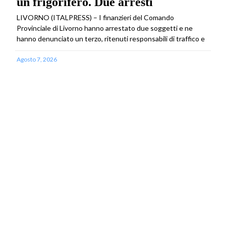
un frigorifero. Due arresti
LIVORNO (ITALPRESS) – I finanzieri del Comando
Provinciale di Livorno hanno arrestato due soggetti e ne
hanno denunciato un terzo, ritenuti responsabili di traffico e
Agosto 7, 2026