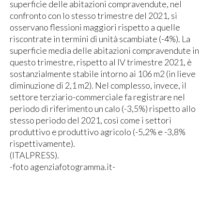
superficie delle abitazioni compravendute, nel
confronto con lo stesso trimestre del 2021, si
osservano flessioni maggiori rispetto a quelle
riscontrate in termini di unità scambiate (-4%). La
superficie media delle abitazioni compravendute in
questo trimestre, rispetto al IV trimestre 2021, è
sostanzialmente stabile intorno ai 106 m2 (in lieve
diminuzione di 2,1 m2). Nel complesso, invece, il
settore terziario-commerciale fa registrare nel
periodo di riferimento un calo (-3,5%) rispetto allo
stesso periodo del 2021, così come i settori
produttivo e produttivo agricolo (-5,2% e -3,8%
rispettivamente).
(ITALPRESS).
-foto agenziafotogramma.it-