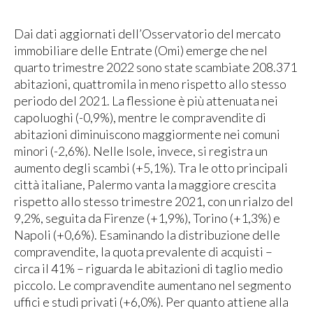
Dai dati aggiornati dell’Osservatorio del mercato
immobiliare delle Entrate (Omi) emerge che nel
quarto trimestre 2022 sono state scambiate 208.371
abitazioni, quattromila in meno rispetto allo stesso
periodo del 2021. La flessione è più attenuata nei
capoluoghi (-0,9%), mentre le compravendite di
abitazioni diminuiscono maggiormente nei comuni
minori (-2,6%). Nelle Isole, invece, si registra un
aumento degli scambi (+5,1%). Tra le otto principali
città italiane, Palermo vanta la maggiore crescita
rispetto allo stesso trimestre 2021, con un rialzo del
9,2%, seguita da Firenze (+1,9%), Torino (+1,3%) e
Napoli (+0,6%). Esaminando la distribuzione delle
compravendite, la quota prevalente di acquisti –
circa il 41% – riguarda le abitazioni di taglio medio
piccolo. Le compravendite aumentano nel segmento
uffici e studi privati (+6,0%). Per quanto attiene alla