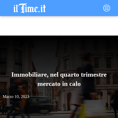
Vai
Main
al
Menu
contenuto
Immobiliare, nel quarto trimestre
mercato in calo
Marzo 10, 2023