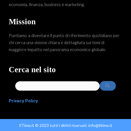
economia, finanza, business e marketing.
Mission
Puntiamo a diventare il punto di riferimento quotidiano per
chi cerca una visione chiara e dettagliata sui temi di
maggiore impatto nel panorama economico globale.
Cerca nel sito
Privacy Policy
IlTime.it © 2023 tutti i diritti riservati. info@iltime.it