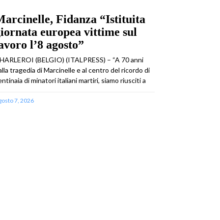
arcinelle, Fidanza “Istituita
iornata europea vittime sul
avoro l’8 agosto”
HARLEROI (BELGIO) (ITALPRESS) – “A 70 anni
alla tragedia di Marcinelle e al centro del ricordo di
ntinaia di minatori italiani martiri, siamo riusciti a
gosto 7, 2026