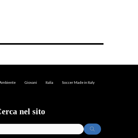
Ambiente
Giovani
Italia
Soccer Made in Italy
erca nel sito