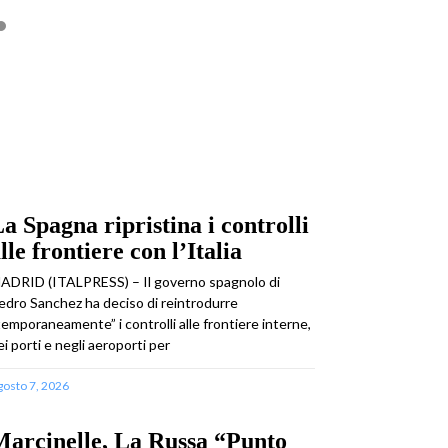
a Spagna ripristina i controlli
lle frontiere con l’Italia
ADRID (ITALPRESS) – Il governo spagnolo di
edro Sanchez ha deciso di reintrodurre
temporaneamente” i controlli alle frontiere interne,
ei porti e negli aeroporti per
gosto 7, 2026
arcinelle, La Russa “Punto