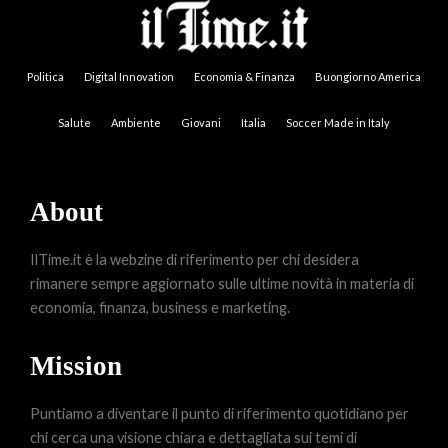
Politica
Digital Innovation
Economia & Finanza
Buongiorno America
Salute
Ambiente
Giovani
Italia
Soccer Made in Italy
About
IlTime.it è la webzine di riferimento per chi desidera
rimanere sempre aggiornato sulle ultime novità in materia di
economia, finanza, business e marketing.
Mission
Puntiamo a diventare il punto di riferimento quotidiano per
chi cerca una visione chiara e dettagliata sui temi di