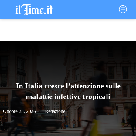
Vai
Main
al
Menu
contenuto
In Italia cresce l’attenzione sulle
malattie infettive tropicali
Ottobre 28, 2025
Redazione