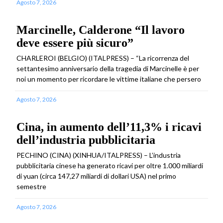
Agosto 7, 2026
Marcinelle, Calderone “Il lavoro
deve essere più sicuro”
CHARLEROI (BELGIO) (ITALPRESS) – “La ricorrenza del
settantesimo anniversario della tragedia di Marcinelle è per
noi un momento per ricordare le vittime italiane che persero
Agosto 7, 2026
Cina, in aumento dell’11,3% i ricavi
dell’industria pubblicitaria
PECHINO (CINA) (XINHUA/ITALPRESS) – L’industria
pubblicitaria cinese ha generato ricavi per oltre 1.000 miliardi
di yuan (circa 147,27 miliardi di dollari USA) nel primo
semestre
Agosto 7, 2026