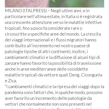
MILANO (ITALPRESS) – Negli ultimi anni, e in
particolare nell’ultima estate, in Italia si è registrata
una crescente attenzione verso le malattie infettive
tropicali, fino a poco fa considerate rare o
circoscritte a specifiche aree del mondo. La crescita
dei viaggi internazionali e i flussi migratori hanno
contribuito all’incremento nel nostro paese di
patologie tipiche di altri continenti; inoltre, i
cambiamenti climatici e la diffusione di alcuni tipi di
zanzare hanno favorito la possibilità di trasmissione
anche in aree mediterranee delle cosiddette
malattie tropicali da vettore quali Deng, Cicongunia
e Zica.
“I cambiamenti climatici e la ripresa dei viaggi dopo la
pandemia sono fattori che, in qualche modo, possono
aver favorito un incremento delle patologie da
vettori che normalmente non sono presenti nel