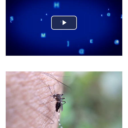
Play
Video