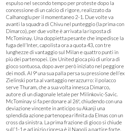
espulso nel secondo tempo per proteste dopo la
concessione di un calcio di rigore, realizzato da
Calhanoglu per il momentaneo 2-1. Due volte va
avanti la squadra di Chivu nel punteggio (la prima con
Dimarco), per due volte è arrivata la risposta di
McTominay. Una doppietta pesante che impedisce la
fuga dell’Inter, capolista ora a quota 43, con tre
lunghezze di vantaggio sul Milan e quattro punti in
più dei partenopei. L’ex United gioca più di un’ora di
gioco sontuosa, dopo aver però iniziato nel peggiore
dei modi. Al 9′ una sua palla persa su pressione dell’ex
Zielinski porta al vantaggio nerazzurro: il polacco
serve Thuram, che a sua volta innesca Dimarco,
autore di un diagonale letale per Milinkovic-Savic.
McTominay si fa perdonare al 26′, chiudendo con una
deviazione vincente in anticipo su Akanji una
splendida azione partenopea rifinita da Elmas con un
cross da sinistra. La prima frazione di gioco si chiude
sull’1-1 e ad inizio ripresa è il Napoli a partire forte.