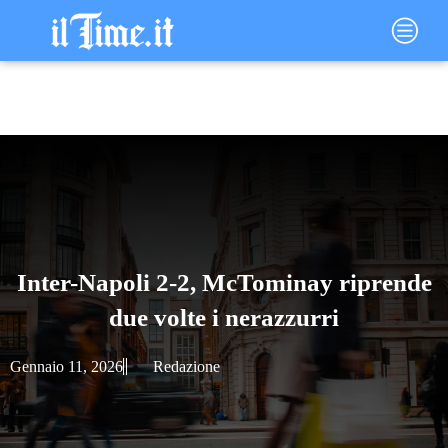
Vai
Main
al
Menu
contenuto
Inter-Napoli 2-2, McTominay riprende
due volte i nerazzurri
Gennaio 11, 2026
Redazione