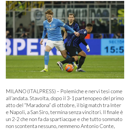
MILANO (ITALPRESS) – Polemiche e nervi tesi come
all’andata. Stavolta, dopo il 3-1 partenopeo del primo
atto del “Maradona” di ottobre, il big match tra Inter
e Napoli, a San Siro, termina senza vincitori. Il finale è
un 2-2 che non fa da spartiacque e che tutto sommato
non scontenta nessuno, nemmeno Antonio Conte,