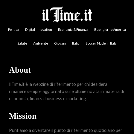
Politica
Digital Innovation
Economia & Finanza
Buongiorno America
Salute
Ambiente
Giovani
Italia
Soccer Made in Italy
About
IlTime.it è la webzine di riferimento per chi desidera
rimanere sempre aggiornato sulle ultime novità in materia di
economia, finanza, business e marketing.
Mission
Puntiamo a diventare il punto di riferimento quotidiano per