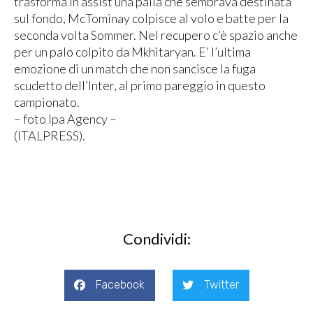
trasforma in assist una palla che sembrava destinata
sul fondo, McTominay colpisce al volo e batte per la
seconda volta Sommer. Nel recupero c’è spazio anche
per un palo colpito da Mkhitaryan. E’ l’ultima
emozione di un match che non sancisce la fuga
scudetto dell’Inter, al primo pareggio in questo
campionato.
– foto Ipa Agency –
(ITALPRESS).
Condividi:
Facebook
Twitter