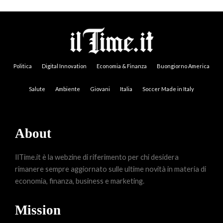
Politica
Digital Innovation
Economia & Finanza
Buongiorno America
Salute
Ambiente
Giovani
Italia
Soccer Made in Italy
About
IlTime.it è la webzine di riferimento per chi desidera
rimanere sempre aggiornato sulle ultime novità in materia di
economia, finanza, business e marketing.
Mission