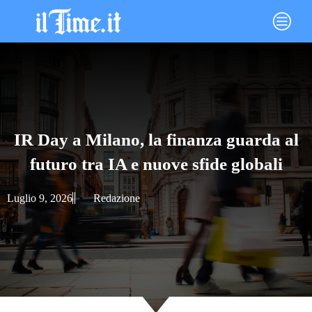
Vai
Main
al
Menu
contenuto
IR Day a Milano, la finanza guarda al
futuro tra IA e nuove sfide globali
Luglio 9, 2026
Redazione