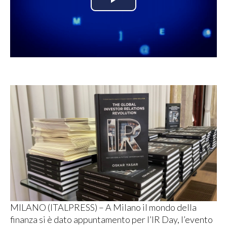
Play
Video
MILANO (ITALPRESS) – A Milano il mondo della
finanza si è dato appuntamento per l’IR Day, l’evento