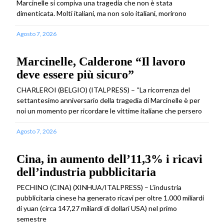
Marcinelle si compiva una tragedia che non è stata
dimenticata. Molti italiani, ma non solo italiani, morirono
Agosto 7, 2026
Marcinelle, Calderone “Il lavoro
deve essere più sicuro”
CHARLEROI (BELGIO) (ITALPRESS) – “La ricorrenza del
settantesimo anniversario della tragedia di Marcinelle è per
noi un momento per ricordare le vittime italiane che persero
Agosto 7, 2026
Cina, in aumento dell’11,3% i ricavi
dell’industria pubblicitaria
PECHINO (CINA) (XINHUA/ITALPRESS) – L’industria
pubblicitaria cinese ha generato ricavi per oltre 1.000 miliardi
di yuan (circa 147,27 miliardi di dollari USA) nel primo
semestre