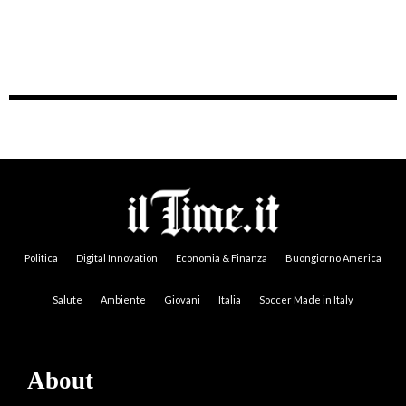
Politica
Digital Innovation
Economia & Finanza
Buongiorno America
Salute
Ambiente
Giovani
Italia
Soccer Made in Italy
About