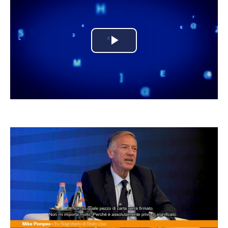
Play
Video