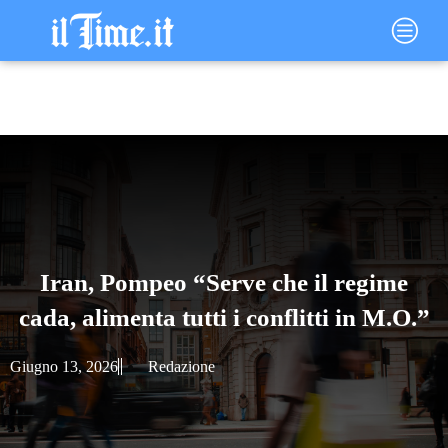
Vai
Main
al
Menu
contenuto
Iran, Pompeo “Serve che il regime
cada, alimenta tutti i conflitti in M.O.”
Giugno 13, 2026
Redazione