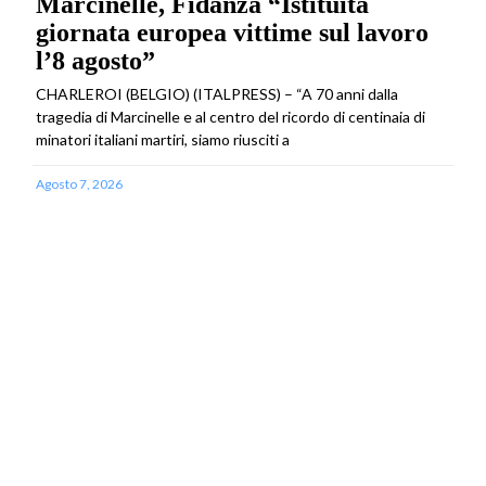
Marcinelle, Fidanza “Istituita
giornata europea vittime sul lavoro
l’8 agosto”
CHARLEROI (BELGIO) (ITALPRESS) – “A 70 anni dalla
tragedia di Marcinelle e al centro del ricordo di centinaia di
minatori italiani martiri, siamo riusciti a
Agosto 7, 2026