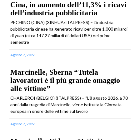
Cina, in aumento dell’11,3% i ricavi
dell’industria pubblicitaria
PECHINO (CINA) (XINHUA/ITALPRESS) – L’industria
pubblicitaria cinese ha generato ricavi per oltre 1.000 miliardi
di yuan (circa 147,27 miliardi di dollari USA) nel primo
semestre
Agosto 7, 2026
Marcinelle, Sberna “Tutela
lavoratori è il più grande omaggio
alle vittime”
CHARLEROI (BELGIO) (ITALPRESS) – “L’8 agosto 2026, a 70
anni dalla tragedia di Marcinelle, viene istituita la Giornata
europea in onore delle vittime sul lavoro
Agosto 7, 2026