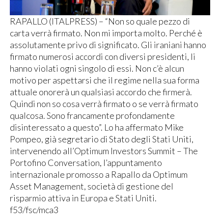
RAPALLO (ITALPRESS) – “Non so quale pezzo di
carta verrà firmato. Non mi importa molto. Perché è
assolutamente privo di significato. Gli iraniani hanno
firmato numerosi accordi con diversi presidenti, li
hanno violati ogni singolo di essi. Non c’è alcun
motivo per aspettarsi che il regime nella sua forma
attuale onorerà un qualsiasi accordo che firmerà.
Quindi non so cosa verrà firmato o se verrà firmato
qualcosa. Sono francamente profondamente
disinteressato a questo”. Lo ha affermato Mike
Pompeo, già segretario di Stato degli Stati Uniti,
intervenendo all’Optimum Investors Summit – The
Portofino Conversation, l’appuntamento
internazionale promosso a Rapallo da Optimum
Asset Management, società di gestione del
risparmio attiva in Europa e Stati Uniti.
f53/fsc/mca3