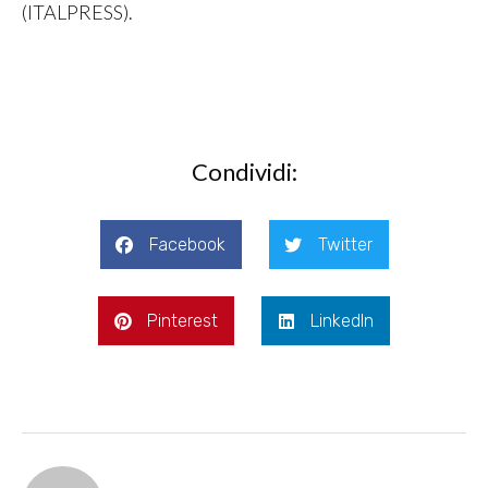
(ITALPRESS).
Condividi:
Facebook
Twitter
Pinterest
LinkedIn