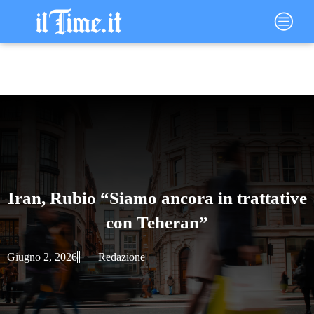
Vai
Main
al
Menu
contenuto
Iran, Rubio “Siamo ancora in trattative
con Teheran”
Giugno 2, 2026
Redazione