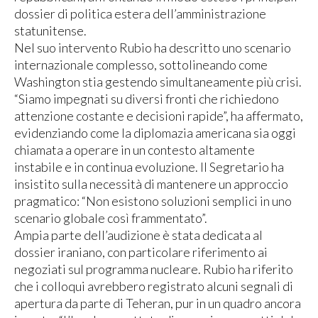
dossier di politica estera dell’amministrazione
statunitense.
Nel suo intervento Rubio ha descritto uno scenario
internazionale complesso, sottolineando come
Washington stia gestendo simultaneamente più crisi.
“Siamo impegnati su diversi fronti che richiedono
attenzione costante e decisioni rapide”, ha affermato,
evidenziando come la diplomazia americana sia oggi
chiamata a operare in un contesto altamente
instabile e in continua evoluzione. Il Segretario ha
insistito sulla necessità di mantenere un approccio
pragmatico: “Non esistono soluzioni semplici in uno
scenario globale così frammentato”.
Ampia parte dell’audizione è stata dedicata al
dossier iraniano, con particolare riferimento ai
negoziati sul programma nucleare. Rubio ha riferito
che i colloqui avrebbero registrato alcuni segnali di
apertura da parte di Teheran, pur in un quadro ancora