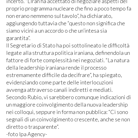
incerto. “L’Iran ha accettato di negoziare aspetti del
proprio programma nucleare che fino a poco tempo fa
non erano nemmeno sul tavolo”, ha dichiarato,
aggiungendo tuttavia che “questo non significa che
siamo vicini a un accordo o che un’intesa sia
garantita”.
Il Segretario di Stato ha poi sottolineato le difficoltà
legate alla struttura politica iraniana, definendola un
fattore di forte complessità nei negoziati. “La natura
della leadership iraniana rende il processo
estremamente difficile da decifrare”, ha spiegato,
evidenziando come parte delle interlocuzioni
avvenga attraverso canali indiretti e mediati.
Secondo Rubio, vi sarebbero comunque indicazioni di
un maggiore coinvolgimento della nuova leadership
nei colloqui, seppure in forma non pubblica: “Ci sono
segnali di un coinvolgimento crescente, anche se non
diretto o trasparente”.
-foto Ipa Agency-