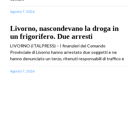
Agosto 7, 2026
Livorno, nascondevano la droga in
un frigorifero. Due arresti
LIVORNO (ITALPRESS) – I finanzieri del Comando
Provinciale di Livorno hanno arrestato due soggetti e ne
hanno denunciato un terzo, ritenuti responsabili di traffico e
Agosto 7, 2026