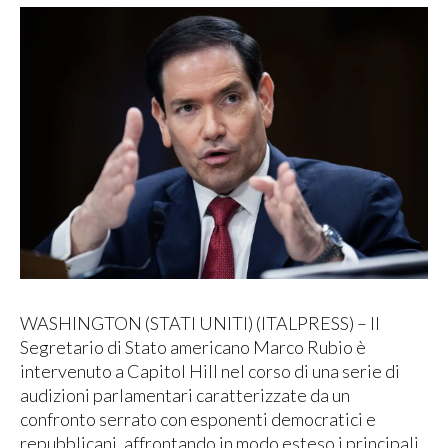
WASHINGTON (STATI UNITI) (ITALPRESS) – Il
Segretario di Stato americano Marco Rubio è
intervenuto a Capitol Hill nel corso di una serie di
audizioni parlamentari caratterizzate da un
confronto serrato con esponenti democratici e
repubblicani, affrontando in modo esteso i principali