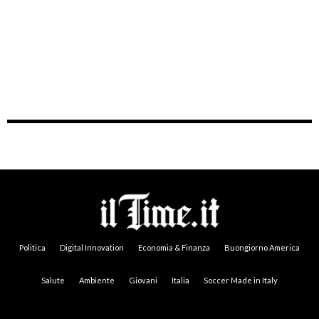
Politica
Digital Innovation
Economia & Finanza
Buongiorno America
Salute
Ambiente
Giovani
Italia
Soccer Made in Italy