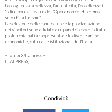
l’accoglienza la bellezza, l’autenticità, l’eccellenza: il
2 dicembre al Teatro dell’Opera non celebreremo
solo chi fa turismo”.
La selezione delle candidature e la proclamazione
dei vincitori sono affidate a un panel di esperti di alto
profilo chiamati a rappresentare le diverse anime
economiche, culturali e istituzionali dell’Italia.
– foto xc3/Italpress –
(ITALPRESS).
Condividi: