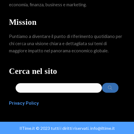
economia, finanza, business e marketing.
Mission
Puntiamo a diventare il punto di riferimento quotidiano per
chi cerca una visione chiara e dettagliata sui temi di
maggiore impatto nel panorama economico globale.
Cerca nel sito
Privacy Policy
IlTime.it © 2023 tutti i diritti riservati. info@iltime.it