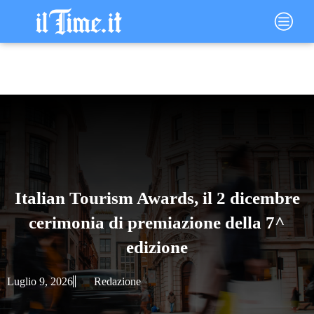
Vai
Main
al
Menu
contenuto
Italian Tourism Awards, il 2 dicembre
cerimonia di premiazione della 7^
edizione
Luglio 9, 2026
Redazione