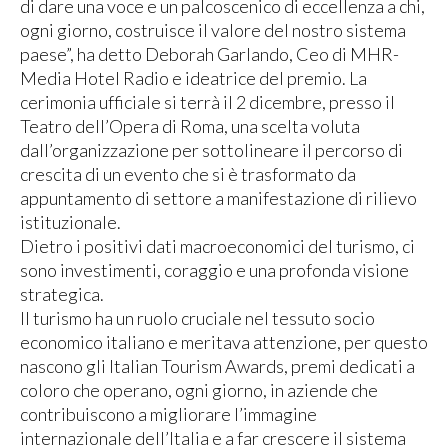
di dare una voce e un palcoscenico di eccellenza a chi,
ogni giorno, costruisce il valore del nostro sistema
paese”, ha detto Deborah Garlando, Ceo di MHR-
Media Hotel Radio e ideatrice del premio. La
cerimonia ufficiale si terrà il 2 dicembre, presso il
Teatro dell’Opera di Roma, una scelta voluta
dall’organizzazione per sottolineare il percorso di
crescita di un evento che si è trasformato da
appuntamento di settore a manifestazione di rilievo
istituzionale.
Dietro i positivi dati macroeconomici del turismo, ci
sono investimenti, coraggio e una profonda visione
strategica.
Il turismo ha un ruolo cruciale nel tessuto socio
economico italiano e meritava attenzione, per questo
nascono gli Italian Tourism Awards, premi dedicati a
coloro che operano, ogni giorno, in aziende che
contribuiscono a migliorare l’immagine
internazionale dell’Italia e a far crescere il sistema