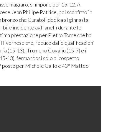
classe magiaro, si impone per 15-12. A
ncese Jean Philipe Patrice, poi sconfitto in
n bronzo che Curatoli dedica al ginnasta
ribile incidente agli anelli durante le
ttima prestazione per Pietro Torre che ha
il livornese che, reduce dalle qualificazioni
fa (15-13), il rumeno Covaliu (15-7) e il
(15-13), fermandosi solo al cospetto
0° posto per Michele Gallo e 43° Matteo