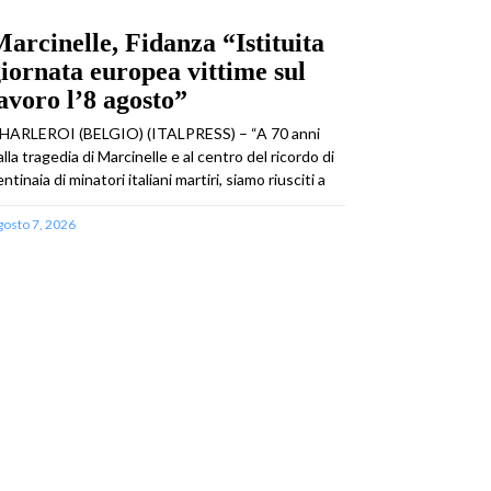
arcinelle, Fidanza “Istituita
iornata europea vittime sul
avoro l’8 agosto”
HARLEROI (BELGIO) (ITALPRESS) – “A 70 anni
alla tragedia di Marcinelle e al centro del ricordo di
ntinaia di minatori italiani martiri, siamo riusciti a
gosto 7, 2026