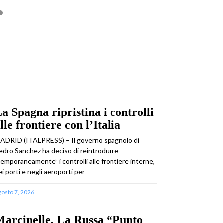
a Spagna ripristina i controlli
lle frontiere con l’Italia
ADRID (ITALPRESS) – Il governo spagnolo di
edro Sanchez ha deciso di reintrodurre
temporaneamente” i controlli alle frontiere interne,
ei porti e negli aeroporti per
gosto 7, 2026
arcinelle, La Russa “Punto