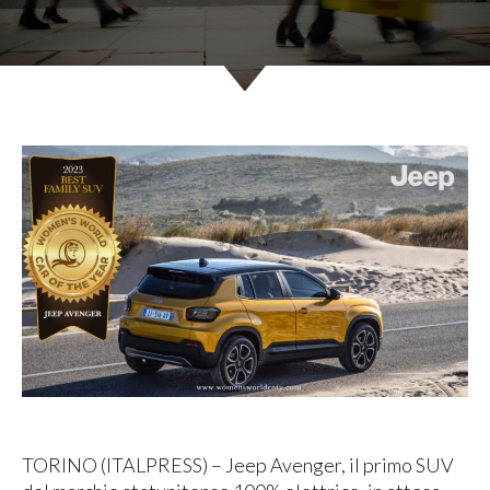
TORINO (ITALPRESS) – Jeep Avenger, il primo SUV