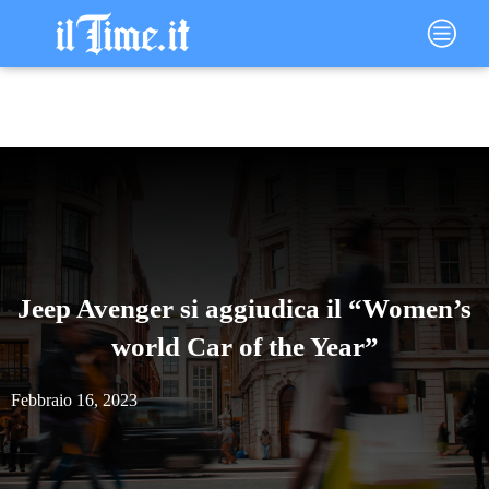
Vai
Main
al
Menu
contenuto
Jeep Avenger si aggiudica il “Women’s
world Car of the Year”
Febbraio 16, 2023