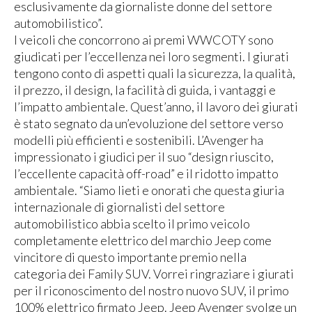
esclusivamente da giornaliste donne del settore
automobilistico”.
I veicoli che concorrono ai premi WWCOTY sono
giudicati per l’eccellenza nei loro segmenti. I giurati
tengono conto di aspetti quali la sicurezza, la qualità,
il prezzo, il design, la facilità di guida, i vantaggi e
l’impatto ambientale. Quest’anno, il lavoro dei giurati
è stato segnato da un’evoluzione del settore verso
modelli più efficienti e sostenibili. L’Avenger ha
impressionato i giudici per il suo “design riuscito,
l’eccellente capacità off-road” e il ridotto impatto
ambientale. “Siamo lieti e onorati che questa giuria
internazionale di giornalisti del settore
automobilistico abbia scelto il primo veicolo
completamente elettrico del marchio Jeep come
vincitore di questo importante premio nella
categoria dei Family SUV. Vorrei ringraziare i giurati
per il riconoscimento del nostro nuovo SUV, il primo
100% elettrico firmato Jeep. Jeep Avenger svolge un