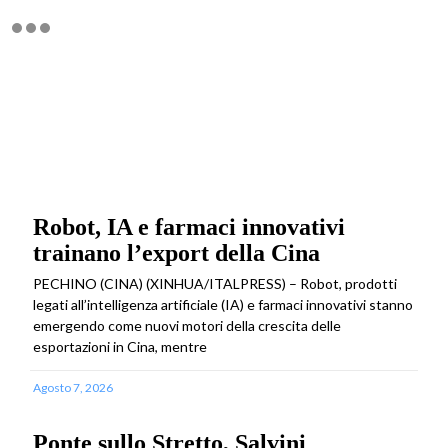
Robot, IA e farmaci innovativi
trainano l’export della Cina
PECHINO (CINA) (XINHUA/ITALPRESS) – Robot, prodotti
legati all’intelligenza artificiale (IA) e farmaci innovativi stanno
emergendo come nuovi motori della crescita delle
esportazioni in Cina, mentre
Agosto 7, 2026
Ponte sullo Stretto, Salvini