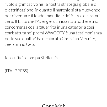
ruolo significativo nella nostra strategia globale di
elettrificazione, in quanto il marchio si sta muovendo
per diventare il leader mondiale dei SUV a emissioni
zero. Il fatto che l’Avenger sia riuscita a battere una
concorrenza così agguerrita in una categoria così
combattuta nei premi WWCOTY è una testimonianza
delle sue qualità” ha dichiarato Christian Meunier,
Jeep brand Ceo.
foto: ufficio stampa Stellantis
(ITALPRESS).
Condividi: