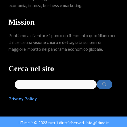
economia, finanza, business e marketing.
Mission
Puntiamo a diventare il punto di riferimento quotidiano per
chi cerca una visione chiara e dettagliata sui temi di
maggiore impatto nel panorama economico globale.
Cerca nel sito
Privacy Policy
IlTime.it © 2023 tutti i diritti riservati. info@iltime.it