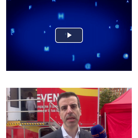
Play
Video