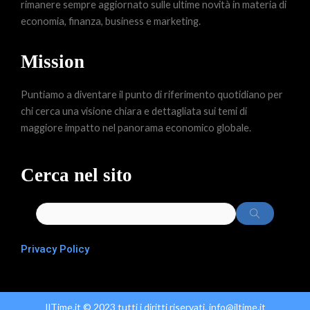
rimanere sempre aggiornato sulle ultime novità in materia di
economia, finanza, business e marketing.
Mission
Puntiamo a diventare il punto di riferimento quotidiano per
chi cerca una visione chiara e dettagliata sui temi di
maggiore impatto nel panorama economico globale.
Cerca nel sito
Privacy Policy
IlTime.it © 2023 tutti i diritti riservati. info@iltime.it