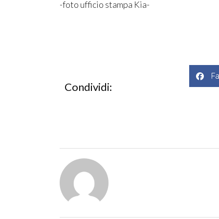
-foto ufficio stampa Kia-
F
Condividi: