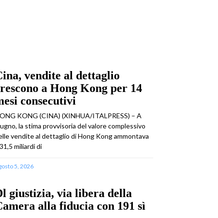
ina, vendite al dettaglio
crescono a Hong Kong per 14
esi consecutivi
ONG KONG (CINA) (XINHUA/ITALPRESS) – A
iugno, la stima provvisoria del valore complessivo
elle vendite al dettaglio di Hong Kong ammontava
31,5 miliardi di
gosto 5, 2026
l giustizia, via libera della
amera alla fiducia con 191 sì