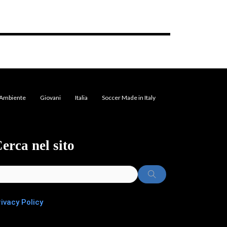
Ambiente
Giovani
Italia
Soccer Made in Italy
erca nel sito
rivacy Policy