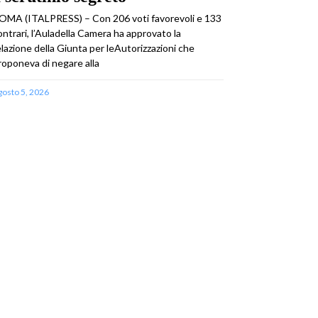
OMA (ITALPRESS) – Con 206 voti favorevoli e 133
ontrari, l’Auladella Camera ha approvato la
elazione della Giunta per leAutorizzazioni che
roponeva di negare alla
gosto 5, 2026