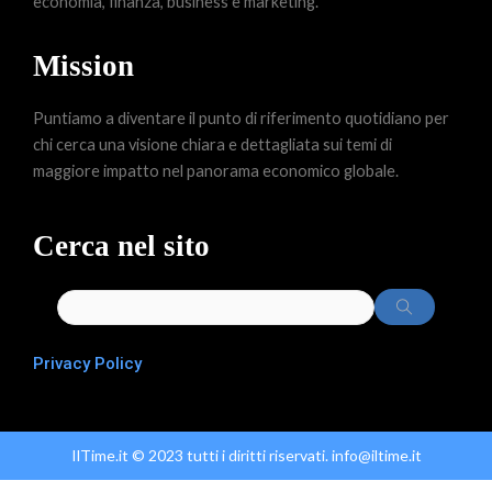
economia, finanza, business e marketing.
Mission
Puntiamo a diventare il punto di riferimento quotidiano per
chi cerca una visione chiara e dettagliata sui temi di
maggiore impatto nel panorama economico globale.
Cerca nel sito
Privacy Policy
IlTime.it © 2023 tutti i diritti riservati. info@iltime.it