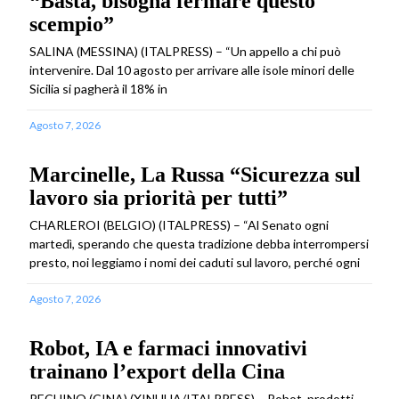
“Basta, bisogna fermare questo
scempio”
SALINA (MESSINA) (ITALPRESS) – “Un appello a chi può
intervenire. Dal 10 agosto per arrivare alle isole minori delle
Sicilia si pagherà il 18% in
Agosto 7, 2026
Marcinelle, La Russa “Sicurezza sul
lavoro sia priorità per tutti”
CHARLEROI (BELGIO) (ITALPRESS) – “Al Senato ogni
martedì, sperando che questa tradizione debba interrompersi
presto, noi leggiamo i nomi dei caduti sul lavoro, perché ogni
Agosto 7, 2026
Robot, IA e farmaci innovativi
trainano l’export della Cina
PECHINO (CINA) (XINHUA/ITALPRESS) – Robot, prodotti