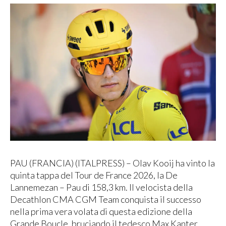
PAU (FRANCIA) (ITALPRESS) – Olav Kooij ha vinto la
quinta tappa del Tour de France 2026, la De
Lannemezan – Pau di 158,3 km. Il velocista della
Decathlon CMA CGM Team conquista il successo
nella prima vera volata di questa edizione della
Grande Boucle, bruciando il tedesco Max Kanter