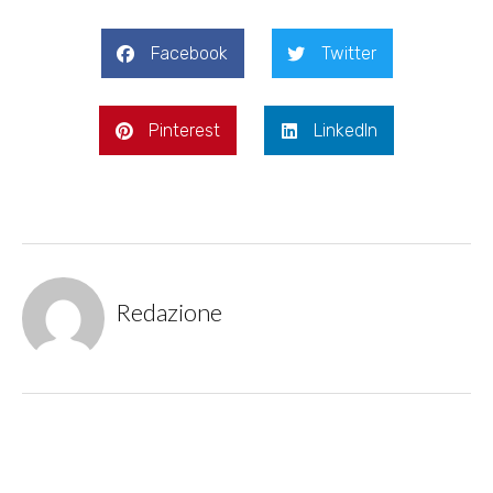
Facebook
Twitter
Pinterest
LinkedIn
Redazione