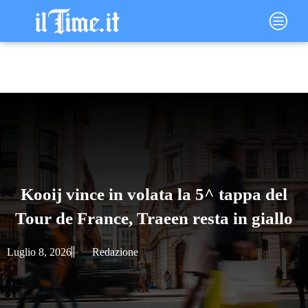
Vai
Main
al
Menu
contenuto
Kooij vince in volata la 5^ tappa del
Tour de France, Traeen resta in giallo
Luglio 8, 2026
Redazione