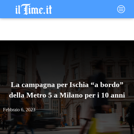
Vai
Main
al
Menu
contenuto
La campagna per Ischia “a bordo”
della Metro 5 a Milano per i 10 anni
Febbraio 6, 2023