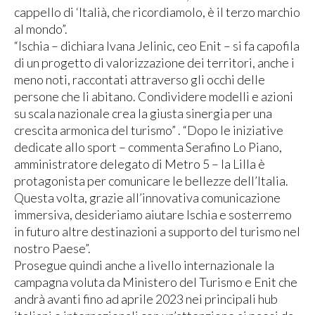
cappello di ‘Italià, che ricordiamolo, è il terzo marchio
al mondo”.
“Ischia – dichiara Ivana Jelinic, ceo Enit – si fa capofila
di un progetto di valorizzazione dei territori, anche i
meno noti, raccontati attraverso gli occhi delle
persone che li abitano. Condividere modelli e azioni
su scala nazionale crea la giusta sinergia per una
crescita armonica del turismo” . “Dopo le iniziative
dedicate allo sport – commenta Serafino Lo Piano,
amministratore delegato di Metro 5 – la Lilla è
protagonista per comunicare le bellezze dell’Italia.
Questa volta, grazie all’innovativa comunicazione
immersiva, desideriamo aiutare Ischia e sosterremo
in futuro altre destinazioni a supporto del turismo nel
nostro Paese”.
Prosegue quindi anche a livello internazionale la
campagna voluta da Ministero del Turismo e Enit che
andrà avanti fino ad aprile 2023 nei principali hub