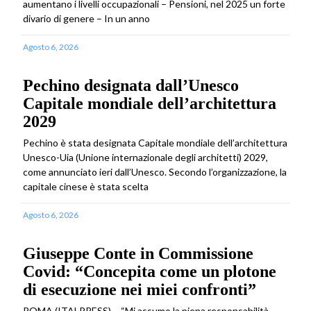
aumentano i livelli occupazionali – Pensioni, nel 2025 un forte
divario di genere – In un anno
Agosto 6, 2026
Pechino designata dall’Unesco
Capitale mondiale dell’architettura
2029
Pechino è stata designata Capitale mondiale dell’architettura
Unesco-Uia (Unione internazionale degli architetti) 2029,
come annunciato ieri dall’Unesco. Secondo l’organizzazione, la
capitale cinese è stata scelta
Agosto 6, 2026
Giuseppe Conte in Commissione
Covid: “Concepita come un plotone
di esecuzione nei miei confronti”
ROMA (ITALPRESS) – “Mi assumo la piena responsabilità