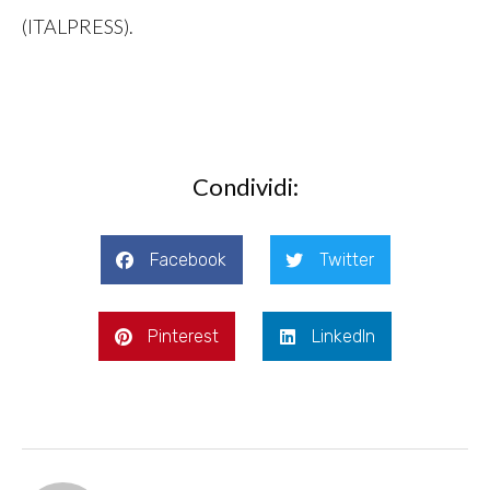
(ITALPRESS).
Condividi:
Facebook
Twitter
Pinterest
LinkedIn