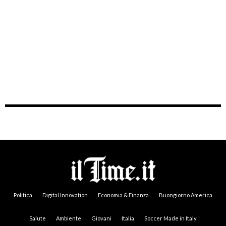
Politica
Digital Innovation
Economia & Finanza
Buongiorno America
Salute
Ambiente
Giovani
Italia
Soccer Made in Italy