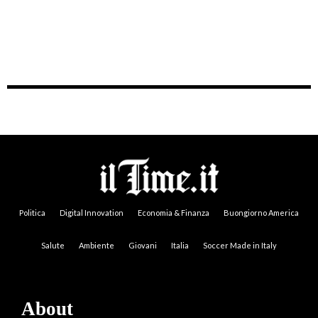
Politica
Digital Innovation
Economia & Finanza
Buongiorno America
Salute
Ambiente
Giovani
Italia
Soccer Made in Italy
About