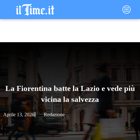
Vai
Main
al
Menu
contenuto
La Fiorentina batte la Lazio e vede più
vicina la salvezza
Aprile 13, 2026
Redazione