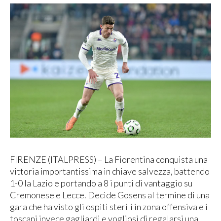
FIRENZE (ITALPRESS) – La Fiorentina conquista una
vittoria importantissima in chiave salvezza, battendo
1-0 la Lazio e portando a 8 i punti di vantaggio su
Cremonese e Lecce. Decide Gosens al termine di una
gara che ha visto gli ospiti sterili in zona offensiva e i
toscani invece gagliardi e vogliosi di regalarsi una