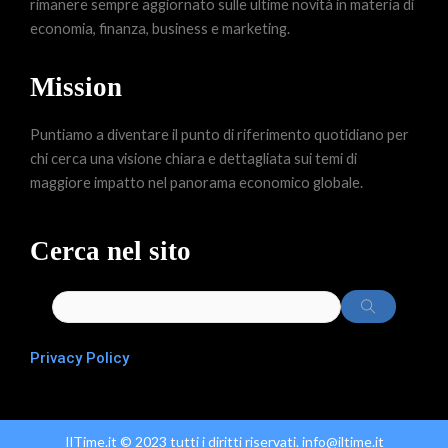
rimanere sempre aggiornato sulle ultime novità in materia di
economia, finanza, business e marketing.
Mission
Puntiamo a diventare il punto di riferimento quotidiano per
chi cerca una visione chiara e dettagliata sui temi di
maggiore impatto nel panorama economico globale.
Cerca nel sito
Privacy Policy
IlTime.it © 2023 tutti i diritti riservati. info@iltime.it