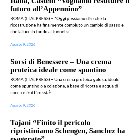
Italia, Castelli “Vogliamo restituire il
futuro all’Appennino”
ROMA (ITALPRESS) – “Oggi possiamo dire che la
ricostruzione ha finalmente compiuto un cambio di passo e
che la luce in fondo al tunnel si
Agosto 9, 2026
Sorsi di Benessere – Una crema
proteica ideale come spuntino
ROMA (ITALPRESS) – Una crema proteica golosa, ideale
come spuntino o a colazione, a base di ricotta e acqua di
cocco e frutti rossi. È
Agosto 9, 2026
Tajani “Finito il pericolo
ripristiniamo Schengen, Sanchez ha
esagerato”