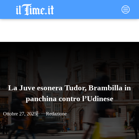
Vai
Main
al
Menu
contenuto
La Juve esonera Tudor, Brambilla in
panchina contro l’Udinese
Ottobre 27, 2025
Redazione