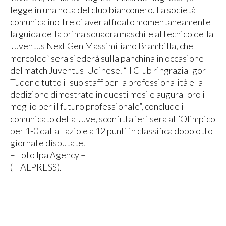
legge in una nota del club bianconero. La società
comunica inoltre di aver affidato momentaneamente
la guida della prima squadra maschile al tecnico della
Juventus Next Gen Massimiliano Brambilla, che
mercoledì sera siederà sulla panchina in occasione
del match Juventus-Udinese. “Il Club ringrazia Igor
Tudor e tutto il suo staff per la professionalità e la
dedizione dimostrate in questi mesi e augura loro il
meglio per il futuro professionale”, conclude il
comunicato della Juve, sconfitta ieri sera all’Olimpico
per 1-0 dalla Lazio e a 12 punti in classifica dopo otto
giornate disputate.
– Foto Ipa Agency –
(ITALPRESS).