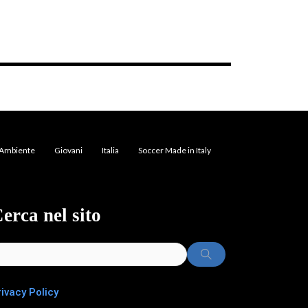
Ambiente
Giovani
Italia
Soccer Made in Italy
erca nel sito
rivacy Policy