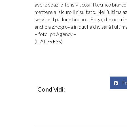
avere spazi offensivi, così il tecnico bian
mettere al sicuro il risultato. Nell’ultima 
servire il pallone buono a Boga, che non ri
anche a Zhegrova in quella che sarà l’ultim
– foto Ipa Agency –
(ITALPRESS).
F
Condividi: