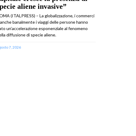
pecie aliene invasive”
OMA (ITALPRESS) – La globalizzazione, i commerci
 anche banalmente i viaggi delle persone hanno
ato un’accelerazione esponenziale al fenomeno
ella diffusione di specie aliene.
gosto 7, 2026