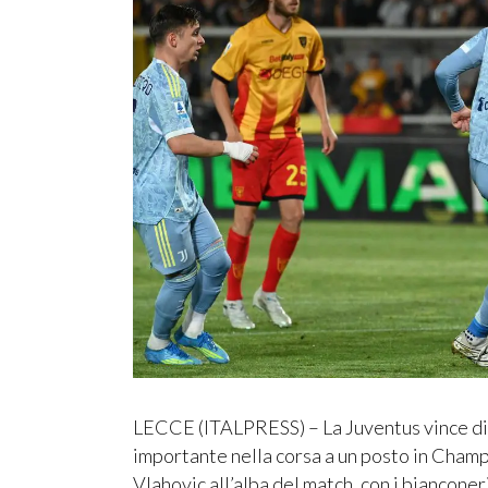
LECCE (ITALPRESS) – La Juventus vince di
importante nella corsa a un posto in Champi
Vlahovic all’alba del match, con i bianconer