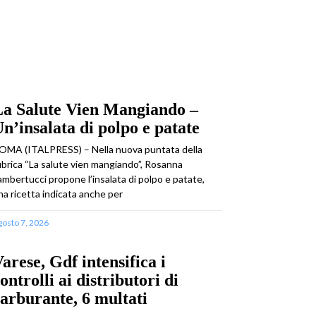
La Salute Vien Mangiando –
n’insalata di polpo e patate
OMA (ITALPRESS) – Nella nuova puntata della
ubrica “La salute vien mangiando”, Rosanna
ambertucci propone l’insalata di polpo e patate,
na ricetta indicata anche per
gosto 7, 2026
arese, Gdf intensifica i
ontrolli ai distributori di
arburante, 6 multati