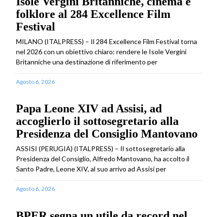
Isole Vergini Britanniche, cinema e
folklore al 284 Excellence Film
Festival
MILANO (ITALPRESS) – Il 284 Excellence Film Festival torna
nel 2026 con un obiettivo chiaro: rendere le Isole Vergini
Britanniche una destinazione di riferimento per
Agosto 6, 2026
Papa Leone XIV ad Assisi, ad
accoglierlo il sottosegretario alla
Presidenza del Consiglio Mantovano
ASSISI (PERUGIA) (ITALPRESS) – Il sottosegretario alla
Presidenza del Consiglio, Alfredo Mantovano, ha accolto il
Santo Padre, Leone XIV, al suo arrivo ad Assisi per
Agosto 6, 2026
BPER segna un utile da record nel