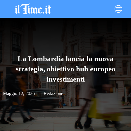
Vai
Main
al
Menu
contenuto
La Lombardia lancia la nuova
strategia, obiettivo hub europeo
investimenti
Maggio 12, 2026
Redazione