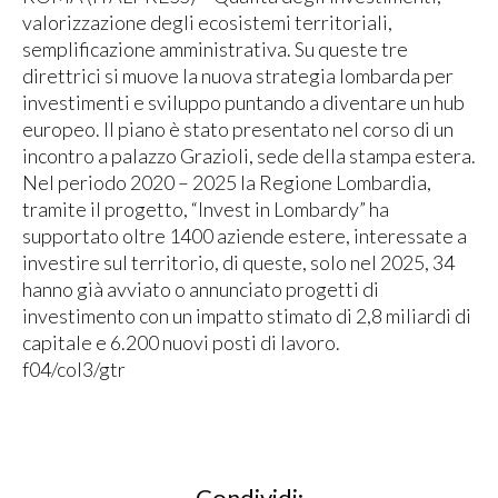
valorizzazione degli ecosistemi territoriali,
semplificazione amministrativa. Su queste tre
direttrici si muove la nuova strategia lombarda per
investimenti e sviluppo puntando a diventare un hub
europeo. Il piano è stato presentato nel corso di un
incontro a palazzo Grazioli, sede della stampa estera.
Nel periodo 2020 – 2025 la Regione Lombardia,
tramite il progetto, “Invest in Lombardy” ha
supportato oltre 1400 aziende estere, interessate a
investire sul territorio, di queste, solo nel 2025, 34
hanno già avviato o annunciato progetti di
investimento con un impatto stimato di 2,8 miliardi di
capitale e 6.200 nuovi posti di lavoro.
f04/col3/gtr
Condividi: