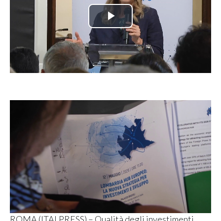
Play
Video
ROMA (ITALPRESS) – Qualità degli investimenti,