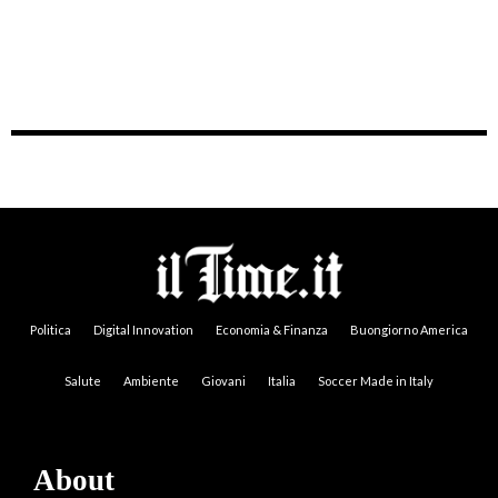
Politica
Digital Innovation
Economia & Finanza
Buongiorno America
Salute
Ambiente
Giovani
Italia
Soccer Made in Italy
About