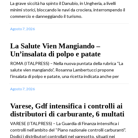
La grave siccità ha spinto il Danubio, in Ungheria, a livelli
minimi storici, bloccando le navi da crociera, interrompendo il
commercio e danneggiando il turismo.
Agosto 7, 2026
La Salute Vien Mangiando –
Un’insalata di polpo e patate
ROMA (ITALPRESS) – Nella nuova puntata della rubrica “La
salute vien mangiando”, Rosanna Lambertucci propone
l’insalata di polpo e patate, una ricetta indicata anche per
Agosto 7, 2026
Varese, Gdf intensifica i controlli ai
distributori di carburante, 6 multati
VARESE (ITALPRESS) – La Guardia di Finanza intensifica i
controlli nell’ambito del “Piano nazionale controlli carburanti”.
Dodici i distributori controllati nel varesotto, situati nei