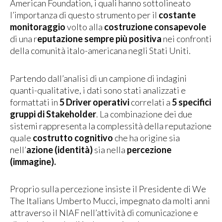
American Foundation, i quali hanno sottolineato
l’importanza di questo strumento per il
costante
monitoraggio
volto alla
costruzione consapevole
di una r
eputazione sempre più positiva
nei confronti
della comunità italo-americana negli Stati Uniti.
Partendo dall’analisi di un campione di indagini
quanti-qualitative, i dati sono stati analizzati e
formattati in
5 Driver operativi
correlati a
5 specifici
gruppi di Stakeholder
. La combinazione dei due
sistemi rappresenta la complessità della reputazione
quale
costrutto cognitivo
che ha origine sia
nell’
azione
(identità)
sia nella
percezione
(immagine).
Proprio sulla percezione insiste il Presidente di We
The Italians Umberto Mucci, impegnato da molti anni
attraverso il NIAF nell’attività di comunicazione e