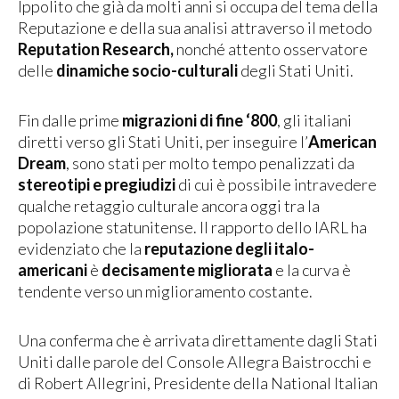
Ippolito che già da molti anni si occupa del tema della
Reputazione e della sua analisi attraverso il metodo
Reputation Research,
nonché attento osservatore
delle
dinamiche socio-culturali
degli Stati Uniti.
Fin dalle prime
migrazioni di fine ‘800
, gli italiani
diretti verso gli Stati Uniti, per inseguire l’
American
Dream
, sono stati per molto tempo penalizzati da
stereotipi e pregiudizi
di cui è possibile intravedere
qualche retaggio culturale ancora oggi tra la
popolazione statunitense. Il rapporto dello IARL ha
evidenziato che la
reputazione degli italo-
americani
è
decisamente migliorata
e la curva è
tendente verso un miglioramento costante.
Una conferma che è arrivata direttamente dagli Stati
Uniti dalle parole del Console Allegra Baistrocchi e
di Robert Allegrini, Presidente della National Italian