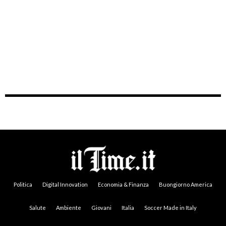
Politica
Digital Innovation
Economia & Finanza
Buongiorno America
Salute
Ambiente
Giovani
Italia
Soccer Made in Italy