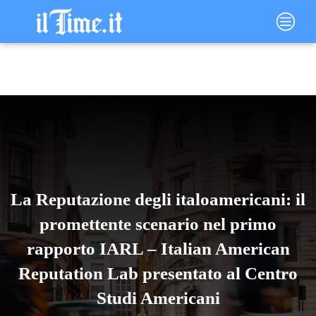
Vai
Main
al
Menu
contenuto
La Reputazione degli italoamericani: il
promettente scenario nel primo
rapporto IARL – Italian American
Reputation Lab presentato al Centro
Studi Americani