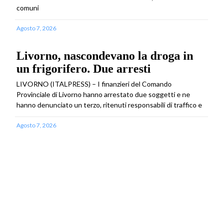
comuni
Agosto 7, 2026
Livorno, nascondevano la droga in
un frigorifero. Due arresti
LIVORNO (ITALPRESS) – I finanzieri del Comando
Provinciale di Livorno hanno arrestato due soggetti e ne
hanno denunciato un terzo, ritenuti responsabili di traffico e
Agosto 7, 2026