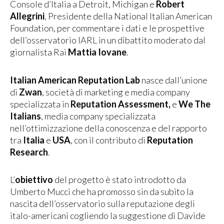
Console d’Italia a Detroit, Michigan e
Robert
Allegrini
, Presidente della National Italian American
Foundation, per commentare i dati e le prospettive
dell’osservatorio IARL in un dibattito moderato dal
giornalista Rai
Mattia Iovane
.
Italian American Reputation Lab
nasce dall’unione
di
Zwan
, società di marketing e media company
specializzata in
Reputation Assessment,
e
We The
Italians
, media company specializzata
nell’ottimizzazione della conoscenza e del rapporto
tra
Italia
e
USA
, con il contributo di
Reputation
Research
.
L’
obiettivo
del progetto è stato introdotto da
Umberto Mucci che ha promosso sin da subito la
nascita dell’osservatorio sulla reputazione degli
italo-americani cogliendo la suggestione di Davide