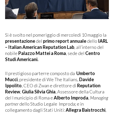
Si è svolto nel pomeriggio di mercoledì 10 maggio la
presentazione
del
primo report
annuale
dello
IARL
– Italian American Reputation Lab
, all’interno del
nobile
Palazzo Mattei a Roma
, sede del
Centro
Studi Americani.
Il prestigioso parterre composto da
Umberto
Mucci
, presidente di We The Italians,
Davide
Ippolito
, CEO di Zwan e direttore di
Reputation
Review
,
Giulia Silvia Ghia
, Assessore della Cultura
del I municipio di Roma e
Alberto Improda
,
Managing
partner
dello Studio Legale Improda; e in
collegamento dagli Stati Uniti:
Allegra Baistrocchi
,