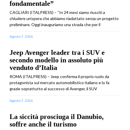
fondamentale”
CAGLIARI (ITALPRESS) – “In 24 mesi siamo riusciti a
chiudere un’opera che abbiamo riadattato senza un progetto
preliminare. Oggi inauguriamo una strada che per il
Agosto 7, 2026
Jeep Avenger leader tra i SUV e
secondo modello in assoluto più
venduto d’Italia
ROMA (ITALPRESS) – Jeep conferma il proprio ruolo da
protagonista sul mercato automobilistico italiano e lo fa
grazie soprattutto al successo di Avenger, il SUV
Agosto 7, 2026
La siccità prosciuga il Danubio,
soffre anche il turismo