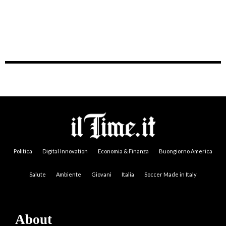
Politica
Digital Innovation
Economia & Finanza
Buongiorno America
Salute
Ambiente
Giovani
Italia
Soccer Made in Italy
About