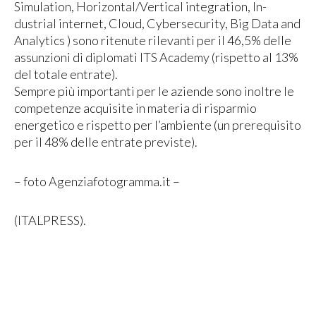
Simulation, Horizontal/Vertical integration, In­
dustrial internet, Cloud, Cybersecurity, Big Data and
Analytics ) sono ritenute rilevanti per il 46,5% delle
assunzioni di diplomati ITS Academy (rispetto al 13%
del totale entrate).
Sempre più importanti per le aziende sono inoltre le
competenze acquisite in materia di risparmio
energetico e rispetto per l’ambiente (un prerequisito
per il 48% delle entrate previste).
– foto Agenziafotogramma.it –
(ITALPRESS).