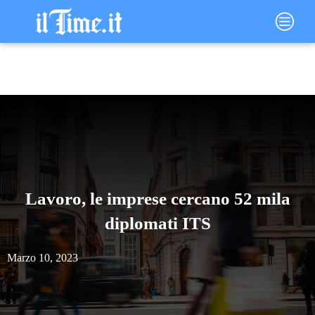
Vai
Main
al
Menu
contenuto
Lavoro, le imprese cercano 52 mila
diplomati ITS
Marzo 10, 2023