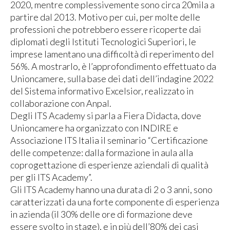
2020, mentre complessivemente sono circa 20mila a
partire dal 2013. Motivo per cui, per molte delle
professioni che potrebbero essere ricoperte dai
diplomati degli Istituti Tecnologici Superiori, le
imprese lamentano una difficoltà di reperimento del
56%. A mostrarlo, è l’approfondimento effettuato da
Unioncamere, sulla base dei dati dell’indagine 2022
del Sistema informativo Excelsior, realizzato in
collaborazione con Anpal.
Degli ITS Academy si parla a Fiera Didacta, dove
Unioncamere ha organizzato con INDIRE e
Associazione ITS Italia il seminario “Certificazione
delle competenze: dalla formazione in aula alla
coprogettazione di esperienze aziendali di qualità
per gli ITS Academy”.
Gli ITS Academy hanno una durata di 2 o 3 anni, sono
caratterizzati da una forte componente di esperienza
in azienda (il 30% delle ore di formazione deve
essere svolto in stage), e in più dell’80% dei casi