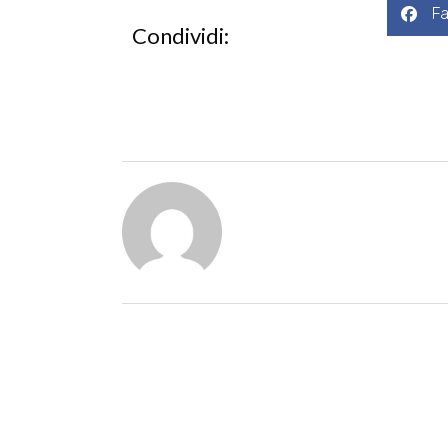
F
Condividi: