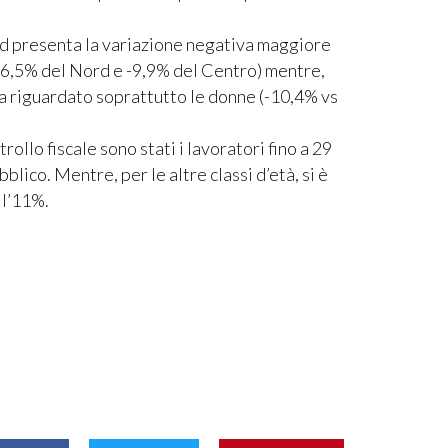
Sud presenta la variazione negativa maggiore
 -6,5% del Nord e -9,9% del Centro) mentre,
ha riguardato soprattutto le donne (-10,4% vs
llo fiscale sono stati i lavoratori fino a 29
lico. Mentre, per le altre classi d’età, si è
ll’11%.