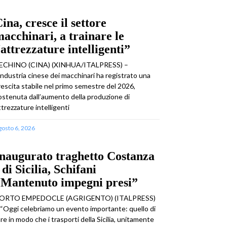
ina, cresce il settore
acchinari, a trainare le
attrezzature intelligenti”
ECHINO (CINA) (XINHUA/ITALPRESS) –
’industria cinese dei macchinari ha registrato una
rescita stabile nel primo semestre del 2026,
ostenuta dall’aumento della produzione di
ttrezzature intelligenti
gosto 6, 2026
naugurato traghetto Costanza
 di Sicilia, Schifani
“Mantenuto impegni presi”
ORTO EMPEDOCLE (AGRIGENTO) (ITALPRESS)
 “Oggi celebriamo un evento importante: quello di
are in modo che i trasporti della Sicilia, unitamente