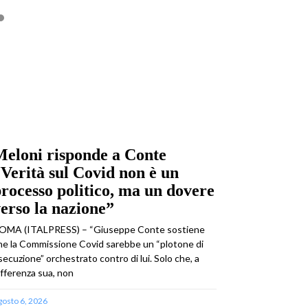
eloni risponde a Conte
Verità sul Covid non è un
rocesso politico, ma un dovere
erso la nazione”
OMA (ITALPRESS) – “Giuseppe Conte sostiene
he la Commissione Covid sarebbe un “plotone di
secuzione” orchestrato contro di lui. Solo che, a
ifferenza sua, non
gosto 6, 2026