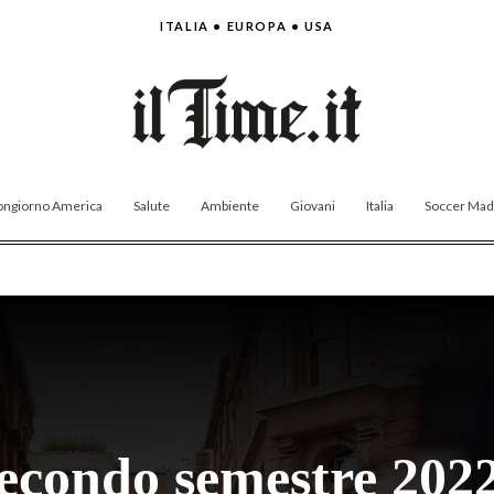
ITALIA • EUROPA • USA
ngiorno America
Salute
Ambiente
Giovani
Italia
Soccer Made
econdo semestre 2022 