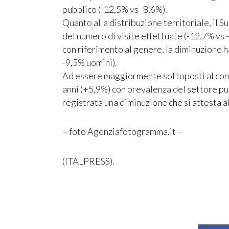
pubblico (-12,5% vs -8,6%).
Quanto alla distribuzione territoriale, il 
del numero di visite effettuate (-12,7% vs
con riferimento al genere, la diminuzione 
-9,5% uomini).
Ad essere maggiormente sottoposti al contro
anni (+5,9%) con prevalenza del settore pubb
registrata una diminuzione che si attesta a
– foto Agenziafotogramma.it –
(ITALPRESS).