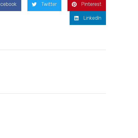
acebook
Twitter
Pinterest
LinkedIn