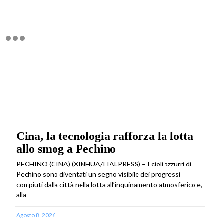
Cina, la tecnologia rafforza la lotta
allo smog a Pechino
PECHINO (CINA) (XINHUA/ITALPRESS) – I cieli azzurri di
Pechino sono diventati un segno visibile dei progressi
compiuti dalla città nella lotta all’inquinamento atmosferico e,
alla
Agosto 8, 2026