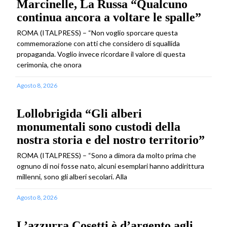
Marcinelle, La Russa “Qualcuno
continua ancora a voltare le spalle”
ROMA (ITALPRESS) – “Non voglio sporcare questa
commemorazione con atti che considero di squallida
propaganda. Voglio invece ricordare il valore di questa
cerimonia, che onora
Agosto 8, 2026
Lollobrigida “Gli alberi
monumentali sono custodi della
nostra storia e del nostro territorio”
ROMA (ITALPRESS) – “Sono a dimora da molto prima che
ognuno di noi fosse nato, alcuni esemplari hanno addirittura
millenni, sono gli alberi secolari. Alla
Agosto 8, 2026
L’azzurra Cosetti è d’argento agli