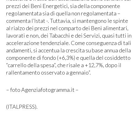
prezzi dei Beni Energetici, sia della componente
regolamentata sia di quella non regolamentata –
commenta l’Istat -. Tuttavia, si mantengono le spinte
al rialzo dei prezzi nel comparto dei Beni alimentari,
lavorati e non, dei Tabacchi e dei Servizi, quasi tutti in
accelerazione tendenziale. Come conseguenza di tali
andamenti, si accentua la crescita su base annua della
componente di fondo (+6,3%) e quella del cosiddetto
“carrello della spesa”, che risale a +12,7%, dopo il
rallentamento osservato a gennaio”.
– foto Agenziafotogramma.it –
(ITALPRESS).