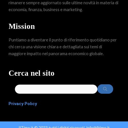
rimanere sempre aggiornato sulle ultime novità in materia di
economia, finanza, business e marketing.
Mission
Puntiamo a diventare il punto di riferimento quotidiano per
chi cerca una visione chiara e dettagliata sui temi di
maggiore impatto nel panorama economico globale.
Cerca nel sito
Privacy Policy
IlTime.it © 2023 tutti i diritti riservati. info@iltime.it