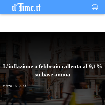
Vai
Main
al
Menu
contenuto
L’inflazione a febbraio rallenta al 9,1%
su base annua
Marzo 16, 2023