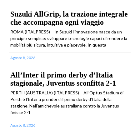
Suzuki AllGrip, la trazione integrale
che accompagna ogni viaggio
ROMA (ITALPRESS) – In Suzuki l’innovazione nasce da un
principio semplice: sviluppare tecnologie capaci di rendere la
mobilità più sicura, intuitiva e piacevole. In questa
Agosto 8, 2026
All’Inter il primo derby d’Italia
stagionale, Juventus sconfitta 2-1
PERTH (AUSTRALIA) (ITALPRESS) – All’Optus Stadium di
Perth è l’Inter a prendersi il primo derby d’Italia della
stagione. Nell’amichevole australiana contro la Juventus
finisce 2-1
Agosto 8, 2026